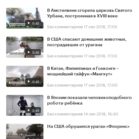
В Амстелвене сгорела церковь Святого
Урбана, построенная в XVIII веке
0:45
Без комментариев
17 сен 2018, 17:05
В США спасают домашних животных,
пострадавших от урагана
0:45
Без комментариев
17 сен 2018, 17:03
В Китае, Филиппинах и Гонконге –
мощнейший тайфун «Мангхут»
0:45
Без комментариев
17 сен 2018, 17:00
В Японии показали человекоподобного
робота-ребёнка
0:45
Без комментариев
14 сен 2018, 16:30
На США обрушился ураган «Флоренс»