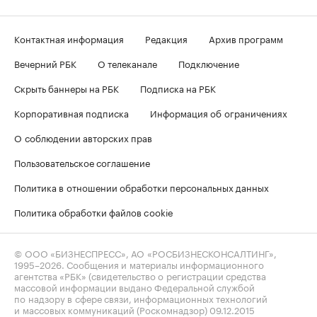
Контактная информация
Редакция
Архив программ
Вечерний РБК
О телеканале
Подключение
Скрыть баннеры на РБК
Подписка на РБК
Корпоративная подписка
Информация об ограничениях
О соблюдении авторских прав
Пользовательское соглашение
Политика в отношении обработки персональных данных
Политика обработки файлов cookie
© ООО «БИЗНЕСПРЕСС», АО «РОСБИЗНЕСКОНСАЛТИНГ»,
1995–2026
. Сообщения и материалы информационного
агентства «РБК» (свидетельство о регистрации средства
массовой информации выдано Федеральной службой
по надзору в сфере связи, информационных технологий
и массовых коммуникаций (Роскомнадзор) 09.12.2015