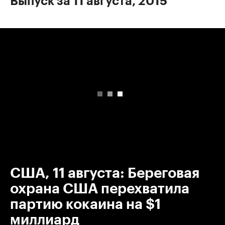
Выпуск за 11 августа, 2015
00:00
/
00:00
США, 11 августа: Береговая
охрана США перехватила
партию кокаина на $1
миллиард