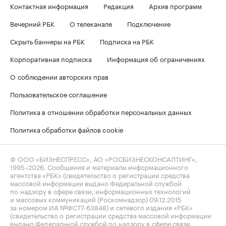
Контактная информация
Редакция
Архив программ
Вечерний РБК
О телеканале
Подключение
Скрыть баннеры на РБК
Подписка на РБК
Корпоративная подписка
Информация об ограничениях
О соблюдении авторских прав
Пользовательское соглашение
Политика в отношении обработки персональных данных
Политика обработки файлов cookie
© ООО «БИЗНЕСПРЕСС», АО «РОСБИЗНЕСКОНСАЛТИНГ»,
1995–2026
. Сообщения и материалы информационного
агентства «РБК» (свидетельство о регистрации средства
массовой информации выдано Федеральной службой
по надзору в сфере связи, информационных технологий
и массовых коммуникаций (Роскомнадзор) 09.12.2015
за номером ИА №ФС77-63848) и сетевого издания «РБК»
(свидетельство о регистрации средства массовой информации
выдано Федеральной службой по надзору в сфере связи,