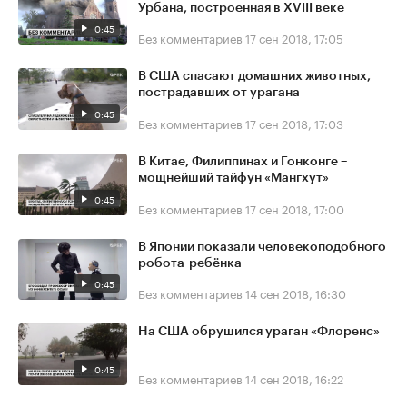
Урбана, построенная в XVIII веке
0:45
Без комментариев
17 сен 2018, 17:05
В США спасают домашних животных,
пострадавших от урагана
0:45
Без комментариев
17 сен 2018, 17:03
В Китае, Филиппинах и Гонконге –
мощнейший тайфун «Мангхут»
0:45
Без комментариев
17 сен 2018, 17:00
В Японии показали человекоподобного
робота-ребёнка
0:45
Без комментариев
14 сен 2018, 16:30
На США обрушился ураган «Флоренс»
0:45
Без комментариев
14 сен 2018, 16:22