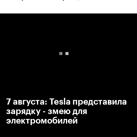
00:00
/
00:00
7 августа: Tesla представила
зарядку - змею для
электромобилей