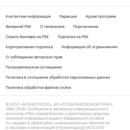
Контактная информация
Редакция
Архив программ
Вечерний РБК
О телеканале
Подключение
Скрыть баннеры на РБК
Подписка на РБК
Корпоративная подписка
Информация об ограничениях
О соблюдении авторских прав
Пользовательское соглашение
Политика в отношении обработки персональных данных
Политика обработки файлов cookie
© ООО «БИЗНЕСПРЕСС», АО «РОСБИЗНЕСКОНСАЛТИНГ»,
1995–2026
. Сообщения и материалы информационного
агентства «РБК» (свидетельство о регистрации средства
массовой информации выдано Федеральной службой
по надзору в сфере связи, информационных технологий
и массовых коммуникаций (Роскомнадзор) 09.12.2015