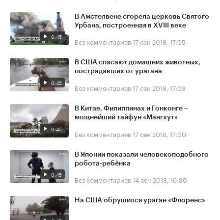
В Амстелвене сгорела церковь Святого
Урбана, построенная в XVIII веке
0:45
Без комментариев
17 сен 2018, 17:05
В США спасают домашних животных,
пострадавших от урагана
0:45
Без комментариев
17 сен 2018, 17:03
В Китае, Филиппинах и Гонконге –
мощнейший тайфун «Мангхут»
0:45
Без комментариев
17 сен 2018, 17:00
В Японии показали человекоподобного
робота-ребёнка
0:45
Без комментариев
14 сен 2018, 16:30
На США обрушился ураган «Флоренс»