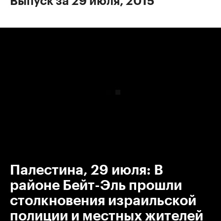
Выпуск за 29 июля, 2015
00:00
/
00:00
Палестина, 29 июля: В
районе Бейт-Эль прошли
столкновения израильской
полиции и местных жителей