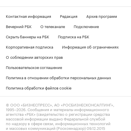
Контактная информация
Редакция
Архив программ
Вечерний РБК
О телеканале
Подключение
Скрыть баннеры на РБК
Подписка на РБК
Корпоративная подписка
Информация об ограничениях
О соблюдении авторских прав
Пользовательское соглашение
Политика в отношении обработки персональных данных
Политика обработки файлов cookie
© ООО «БИЗНЕСПРЕСС», АО «РОСБИЗНЕСКОНСАЛТИНГ»,
1995–2026
. Сообщения и материалы информационного
агентства «РБК» (свидетельство о регистрации средства
массовой информации выдано Федеральной службой
по надзору в сфере связи, информационных технологий
и массовых коммуникаций (Роскомнадзор) 09.12.2015