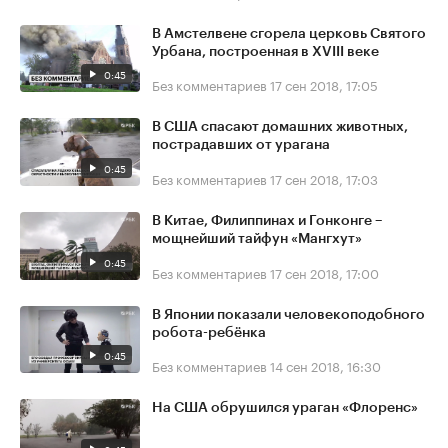
В Амстелвене сгорела церковь Святого
Урбана, построенная в XVIII веке
0:45
Без комментариев
17 сен 2018, 17:05
В США спасают домашних животных,
пострадавших от урагана
0:45
Без комментариев
17 сен 2018, 17:03
В Китае, Филиппинах и Гонконге –
мощнейший тайфун «Мангхут»
0:45
Без комментариев
17 сен 2018, 17:00
В Японии показали человекоподобного
робота-ребёнка
0:45
Без комментариев
14 сен 2018, 16:30
На США обрушился ураган «Флоренс»