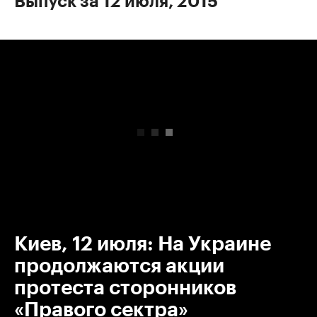
Выпуск за 12 июля, 2015
00:00
/
00:00
Киев, 12 июля: На Украине
продолжаются акции
протеста сторонников
«Правого сектра»