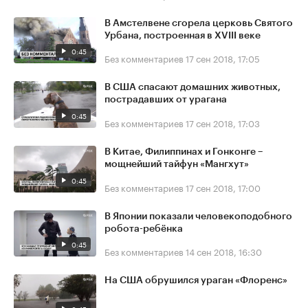
В Амстелвене сгорела церковь Святого
Урбана, построенная в XVIII веке
0:45
Без комментариев
17 сен 2018, 17:05
В США спасают домашних животных,
пострадавших от урагана
0:45
Без комментариев
17 сен 2018, 17:03
В Китае, Филиппинах и Гонконге –
мощнейший тайфун «Мангхут»
0:45
Без комментариев
17 сен 2018, 17:00
В Японии показали человекоподобного
робота-ребёнка
0:45
Без комментариев
14 сен 2018, 16:30
На США обрушился ураган «Флоренс»