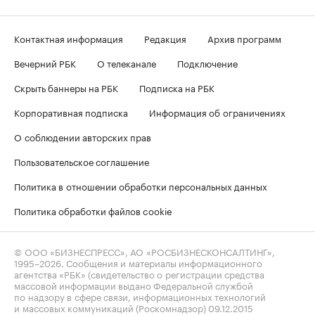
Контактная информация
Редакция
Архив программ
Вечерний РБК
О телеканале
Подключение
Скрыть баннеры на РБК
Подписка на РБК
Корпоративная подписка
Информация об ограничениях
О соблюдении авторских прав
Пользовательское соглашение
Политика в отношении обработки персональных данных
Политика обработки файлов cookie
© ООО «БИЗНЕСПРЕСС», АО «РОСБИЗНЕСКОНСАЛТИНГ»,
1995–2026
. Сообщения и материалы информационного
агентства «РБК» (свидетельство о регистрации средства
массовой информации выдано Федеральной службой
по надзору в сфере связи, информационных технологий
и массовых коммуникаций (Роскомнадзор) 09.12.2015