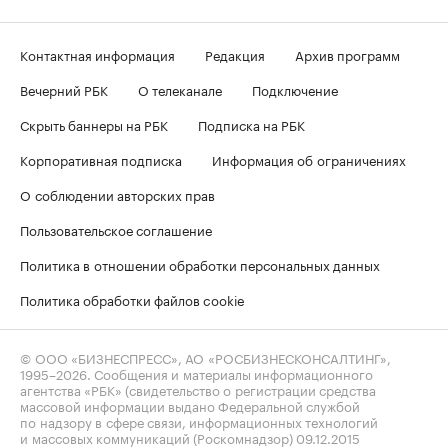
Контактная информация
Редакция
Архив программ
Вечерний РБК
О телеканале
Подключение
Скрыть баннеры на РБК
Подписка на РБК
Корпоративная подписка
Информация об ограничениях
О соблюдении авторских прав
Пользовательское соглашение
Политика в отношении обработки персональных данных
Политика обработки файлов cookie
© ООО «БИЗНЕСПРЕСС», АО «РОСБИЗНЕСКОНСАЛТИНГ»,
1995–2026
. Сообщения и материалы информационного
агентства «РБК» (свидетельство о регистрации средства
массовой информации выдано Федеральной службой
по надзору в сфере связи, информационных технологий
и массовых коммуникаций (Роскомнадзор) 09.12.2015