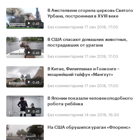
В Амстелвене сгорела церковь Святого
Урбана, построенная в XVIII веке
0:45
Без комментариев
17 сен 2018, 17:05
В США спасают домашних животных,
пострадавших от урагана
0:45
Без комментариев
17 сен 2018, 17:03
В Китае, Филиппинах и Гонконге –
мощнейший тайфун «Мангхут»
0:45
Без комментариев
17 сен 2018, 17:00
В Японии показали человекоподобного
робота-ребёнка
0:45
Без комментариев
14 сен 2018, 16:30
На США обрушился ураган «Флоренс»