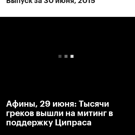
Выпуск за 30 июня, 2015
00:00
/
00:00
Афины, 29 июня: Тысячи
греков вышли на митинг в
поддержку Ципраса