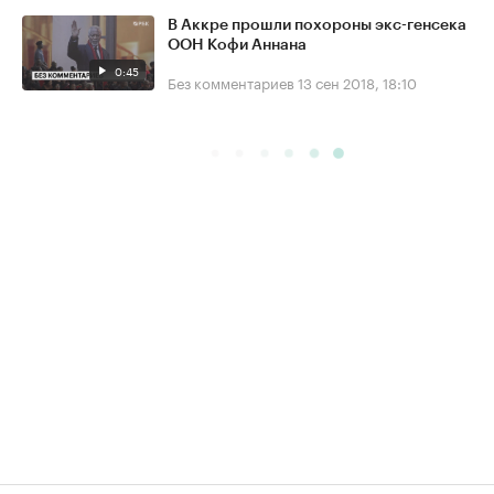
В Аккре прошли похороны экс-генсека
ООН Кофи Аннана
0:45
Без комментариев
13 сен 2018, 18:10