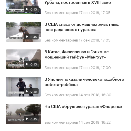
Урбана, построенная в XVIII веке
0:45
Без комментариев
17 сен 2018, 17:05
В США спасают домашних животных,
пострадавших от урагана
0:45
Без комментариев
17 сен 2018, 17:03
В Китае, Филиппинах и Гонконге –
мощнейший тайфун «Мангхут»
0:45
Без комментариев
17 сен 2018, 17:00
В Японии показали человекоподобного
робота-ребёнка
0:45
Без комментариев
14 сен 2018, 16:30
На США обрушился ураган «Флоренс»
0:45
Без комментариев
14 сен 2018, 16:22