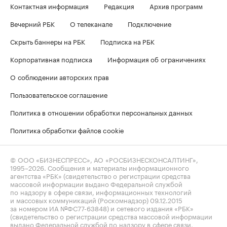
Контактная информация
Редакция
Архив программ
Вечерний РБК
О телеканале
Подключение
Скрыть баннеры на РБК
Подписка на РБК
Корпоративная подписка
Информация об ограничениях
О соблюдении авторских прав
Пользовательское соглашение
Политика в отношении обработки персональных данных
Политика обработки файлов cookie
© ООО «БИЗНЕСПРЕСС», АО «РОСБИЗНЕСКОНСАЛТИНГ»,
1995–2026
. Сообщения и материалы информационного
агентства «РБК» (свидетельство о регистрации средства
массовой информации выдано Федеральной службой
по надзору в сфере связи, информационных технологий
и массовых коммуникаций (Роскомнадзор) 09.12.2015
за номером ИА №ФС77-63848) и сетевого издания «РБК»
(свидетельство о регистрации средства массовой информации
выдано Федеральной службой по надзору в сфере связи,