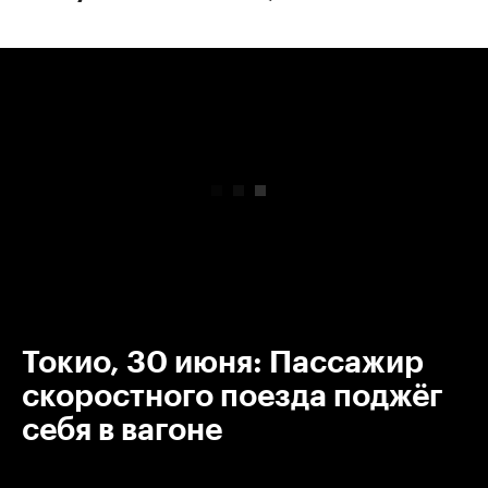
00:00
/
00:00
Токио, 30 июня: Пассажир
скоростного поезда поджёг
себя в вагоне