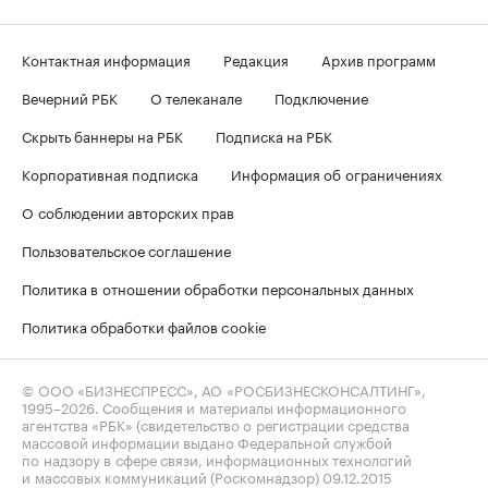
Контактная информация
Редакция
Архив программ
Вечерний РБК
О телеканале
Подключение
Скрыть баннеры на РБК
Подписка на РБК
Корпоративная подписка
Информация об ограничениях
О соблюдении авторских прав
Пользовательское соглашение
Политика в отношении обработки персональных данных
Политика обработки файлов cookie
© ООО «БИЗНЕСПРЕСС», АО «РОСБИЗНЕСКОНСАЛТИНГ»,
1995–2026
. Сообщения и материалы информационного
агентства «РБК» (свидетельство о регистрации средства
массовой информации выдано Федеральной службой
по надзору в сфере связи, информационных технологий
и массовых коммуникаций (Роскомнадзор) 09.12.2015