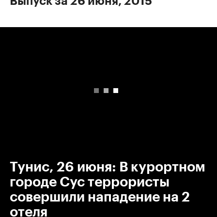
Выпуск за 26 июня, 2015
00:00
/
00:00
Тунис, 26 июня: В курортном
городе Сус террористы
совершили нападение на 2
отеля