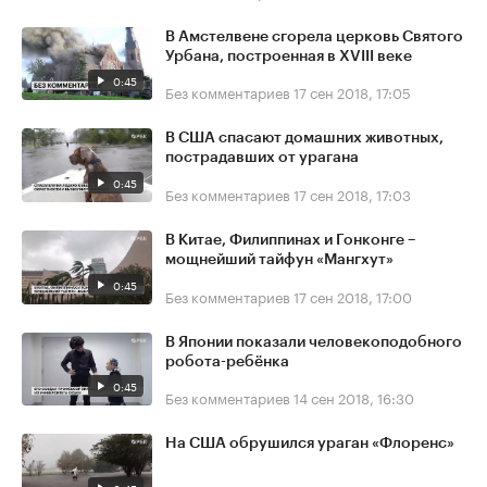
В Амстелвене сгорела церковь Святого
Урбана, построенная в XVIII веке
0:45
Без комментариев
17 сен 2018, 17:05
В США спасают домашних животных,
пострадавших от урагана
0:45
Без комментариев
17 сен 2018, 17:03
В Китае, Филиппинах и Гонконге –
мощнейший тайфун «Мангхут»
0:45
Без комментариев
17 сен 2018, 17:00
В Японии показали человекоподобного
робота-ребёнка
0:45
Без комментариев
14 сен 2018, 16:30
На США обрушился ураган «Флоренс»