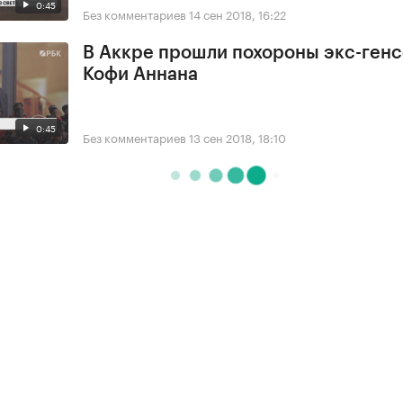
0:45
Без комментариев
14 сен 2018, 16:22
В Аккре прошли похороны экс-ген
Кофи Аннана
0:45
Без комментариев
13 сен 2018, 18:10