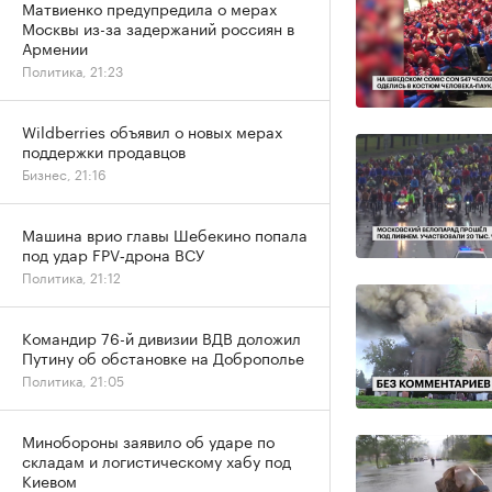
Матвиенко предупредила о мерах
Москвы из-за задержаний россиян в
Армении
Политика, 21:23
Wildberries объявил о новых мерах
поддержки продавцов
Бизнес, 21:16
Машина врио главы Шебекино попала
под удар FPV‑дрона ВСУ
Политика, 21:12
Командир 76-й дивизии ВДВ доложил
Путину об обстановке на Доброполье
Политика, 21:05
Минобороны заявило об ударе по
складам и логистическому хабу под
Киевом