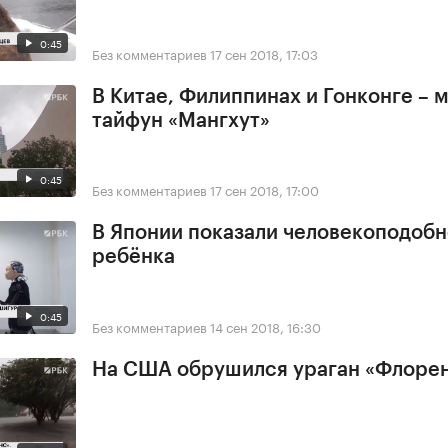
0:45
Без комментариев
17 сен 2018, 17:03
В Китае, Филиппинах и Гонконге –
тайфун «Мангхут»
0:45
Без комментариев
17 сен 2018, 17:00
В Японии показали человекоподобн
ребёнка
0:45
Без комментариев
14 сен 2018, 16:30
На США обрушился ураган «Флоре