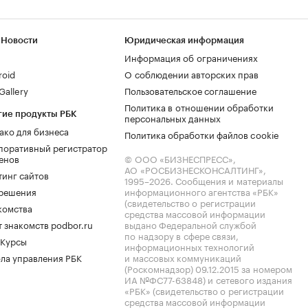
 Новости
Юридическая информация
Информация об ограничениях
roid
О соблюдении авторских прав
allery
Пользовательское соглашение
Политика в отношении обработки
гие продукты РБК
персональных данных
ако для бизнеса
Политика обработки файлов cookie
поративный регистратор
енов
© ООО «БИЗНЕСПРЕСС»,
АО «РОСБИЗНЕСКОНСАЛТИНГ»,
тинг сайтов
1995–2026
. Сообщения и материалы
.решения
информационного агентства «РБК»
(свидетельство о регистрации
комства
средства массовой информации
 знакомств podbor.ru
выдано Федеральной службой
по надзору в сфере связи,
 Курсы
информационных технологий
ла управления РБК
и массовых коммуникаций
(Роскомнадзор) 09.12.2015 за номером
ИА №ФС77-63848) и сетевого издания
«РБК» (свидетельство о регистрации
средства массовой информации