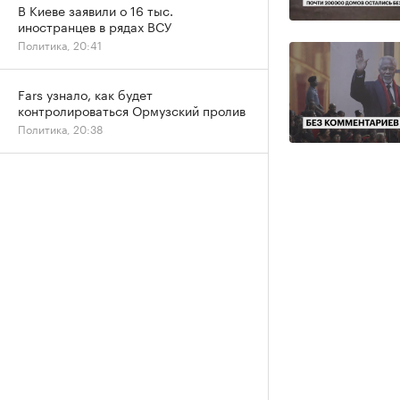
В Киеве заявили о 16 тыс.
иностранцев в рядах ВСУ
Политика, 20:41
Fars узнало, как будет
контролироваться Ормузский пролив
Политика, 20:38