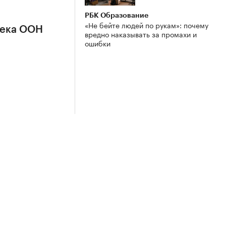
РБК Образование
«Не бейте людей по рукам»: почему
сека ООН
вредно наказывать за промахи и
ошибки