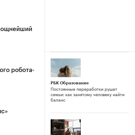
 мощнейший
ого робота-
РБК Образование
Постоянные переработки рушат
семьи: как занятому человеку найти
баланс
нс»