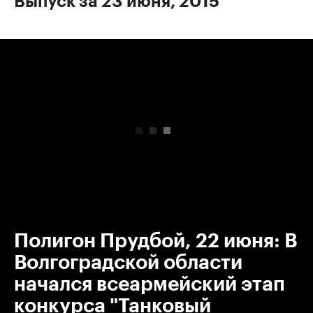
Выпуск за 23 июня, 2015
00:00
/
00:00
Полигон Прудбой, 22 июня: В
Волгоградской области
начался всеармейский этап
конкурса "Танковый