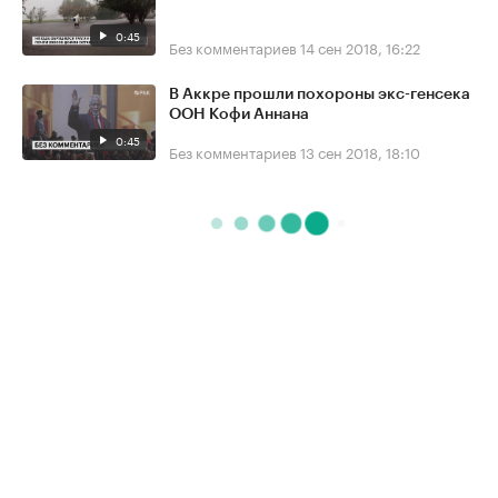
0:45
Без комментариев
14 сен 2018, 16:22
В Аккре прошли похороны экс-генсека
ООН Кофи Аннана
0:45
Без комментариев
13 сен 2018, 18:10