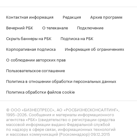
Контактная информация
Редакция
Архив программ
Вечерний РБК
О телеканале
Подключение
Скрыть баннеры на РБК
Подписка на РБК
Корпоративная подписка
Информация об ограничениях
О соблюдении авторских прав
Пользовательское соглашение
Политика в отношении обработки персональных данных
Политика обработки файлов cookie
© ООО «БИЗНЕСПРЕСС», АО «РОСБИЗНЕСКОНСАЛТИНГ»,
1995–2026
. Сообщения и материалы информационного
агентства «РБК» (свидетельство о регистрации средства
массовой информации выдано Федеральной службой
по надзору в сфере связи, информационных технологий
и массовых коммуникаций (Роскомнадзор) 09.12.2015