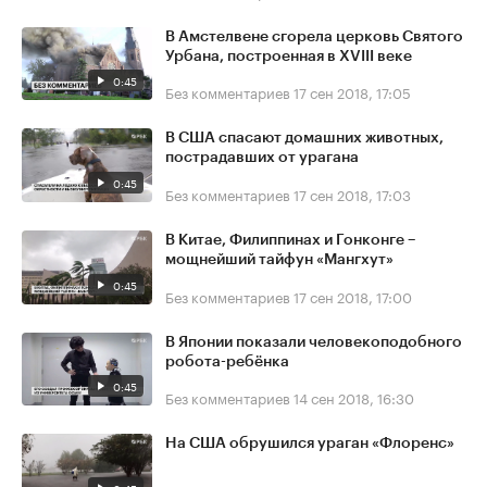
В Амстелвене сгорела церковь Святого
Урбана, построенная в XVIII веке
0:45
Без комментариев
17 сен 2018, 17:05
В США спасают домашних животных,
пострадавших от урагана
0:45
Без комментариев
17 сен 2018, 17:03
В Китае, Филиппинах и Гонконге –
мощнейший тайфун «Мангхут»
0:45
Без комментариев
17 сен 2018, 17:00
В Японии показали человекоподобного
робота-ребёнка
0:45
Без комментариев
14 сен 2018, 16:30
На США обрушился ураган «Флоренс»