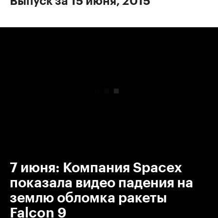
Выпуск за 15 июня, 2015
00:00
/
00:00
7 июня: Компания Spacex
показала видео падения на
землю обломка ракеты
Falcon 9