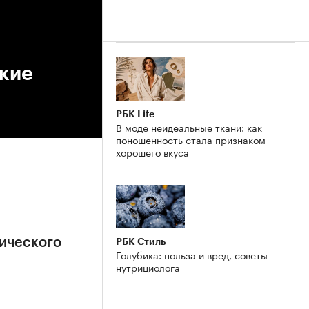
кие
РБК Life
В моде неидеальные ткани: как
поношенность стала признаком
хорошего вкуса
ического
РБК Стиль
Голубика: польза и вред, советы
нутрициолога