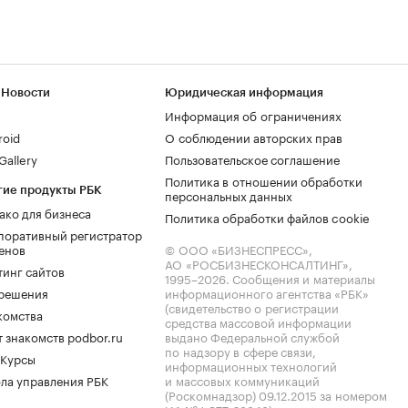
 Новости
Юридическая информация
Информация об ограничениях
roid
О соблюдении авторских прав
allery
Пользовательское соглашение
Политика в отношении обработки
гие продукты РБК
персональных данных
ако для бизнеса
Политика обработки файлов cookie
поративный регистратор
енов
© ООО «БИЗНЕСПРЕСС»,
АО «РОСБИЗНЕСКОНСАЛТИНГ»,
тинг сайтов
1995–2026
. Сообщения и материалы
.решения
информационного агентства «РБК»
(свидетельство о регистрации
комства
средства массовой информации
 знакомств podbor.ru
выдано Федеральной службой
по надзору в сфере связи,
 Курсы
информационных технологий
ла управления РБК
и массовых коммуникаций
(Роскомнадзор) 09.12.2015 за номером