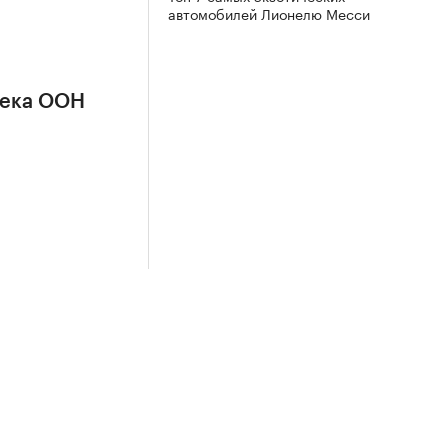
автомобилей Лионелю Месси
сека ООН