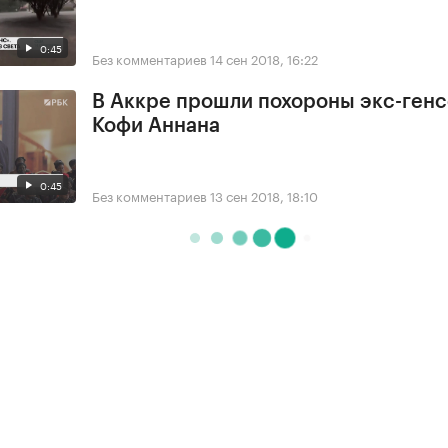
0:45
Без комментариев
14 сен 2018, 16:22
В Аккре прошли похороны экс-ген
Кофи Аннана
0:45
Без комментариев
13 сен 2018, 18:10