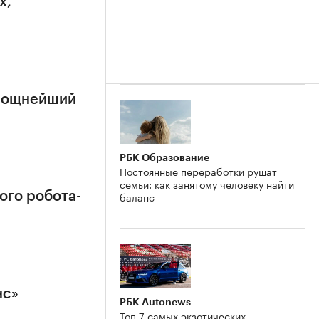
х,
 мощнейший
РБК Образование
Постоянные переработки рушат
семьи: как занятому человеку найти
баланс
ого робота-
нс»
РБК Autonews
Топ-7 самых экзотических