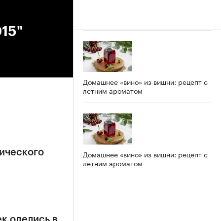
015"
Домашнее «вино» из вишни: рецепт с
летним ароматом
ического
Домашнее «вино» из вишни: рецепт с
летним ароматом
к оделись в