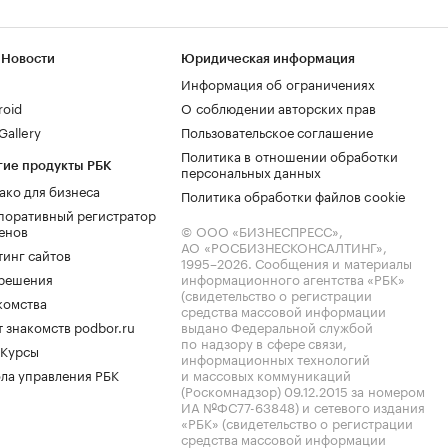
 Новости
Юридическая информация
Информация об ограничениях
roid
О соблюдении авторских прав
allery
Пользовательское соглашение
Политика в отношении обработки
гие продукты РБК
персональных данных
ако для бизнеса
Политика обработки файлов cookie
поративный регистратор
енов
© ООО «БИЗНЕСПРЕСС»,
АО «РОСБИЗНЕСКОНСАЛТИНГ»,
тинг сайтов
1995–2026
. Сообщения и материалы
.решения
информационного агентства «РБК»
(свидетельство о регистрации
комства
средства массовой информации
 знакомств podbor.ru
выдано Федеральной службой
по надзору в сфере связи,
 Курсы
информационных технологий
ла управления РБК
и массовых коммуникаций
(Роскомнадзор) 09.12.2015 за номером
ИА №ФС77-63848) и сетевого издания
«РБК» (свидетельство о регистрации
средства массовой информации