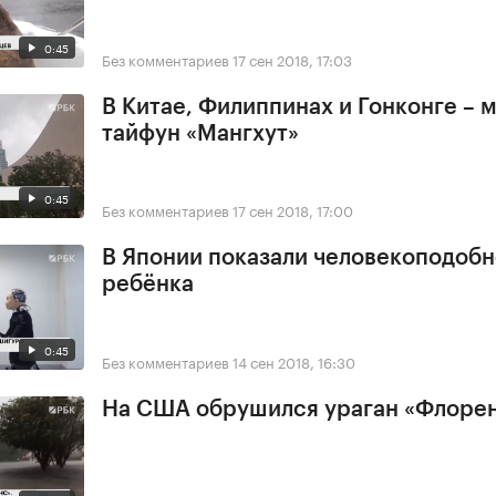
0:45
Без комментариев
17 сен 2018, 17:03
В Китае, Филиппинах и Гонконге –
тайфун «Мангхут»
0:45
Без комментариев
17 сен 2018, 17:00
В Японии показали человекоподобн
ребёнка
0:45
Без комментариев
14 сен 2018, 16:30
На США обрушился ураган «Флоре