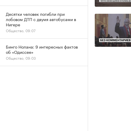
Десятки человек погибли при
лобовом ДТП с двумя автобусами в
Нигере
Общество, 09:07
Бинго Нолана: 9 интересных фактов
об «Одиссее»
Общество, 09:03