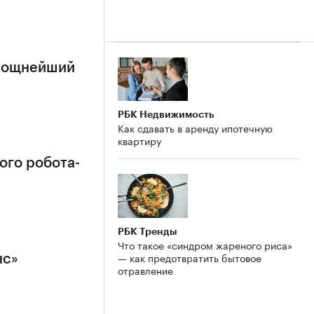
 мощнейший
РБК Недвижимость
Как сдавать в аренду ипотечную
квартиру
ого робота-
РБК Тренды
Что такое «синдром жареного риса»
— как предотвратить бытовое
нс»
отравление