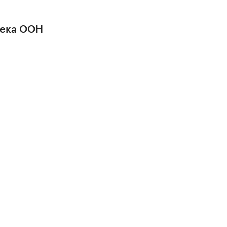
сека ООН