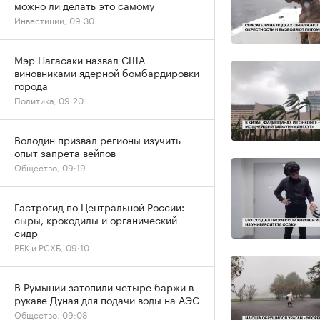
можно ли делать это самому
Инвестиции, 09:30
Мэр Нагасаки назвал США
виновниками ядерной бомбардировки
города
Политика, 09:20
Володин призвал регионы изучить
опыт запрета вейпов
Общество, 09:19
Гастрогид по Центральной России:
сыры, крокодилы и органический
сидр
РБК и РСХБ, 09:10
В Румынии затопили четыре баржи в
рукаве Дуная для подачи воды на АЭС
Общество, 09:08