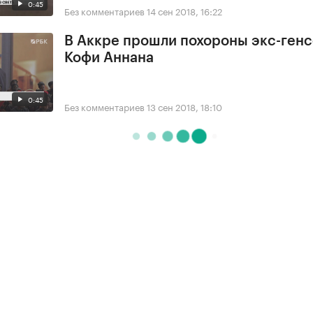
0:45
Без комментариев
14 сен 2018, 16:22
В Аккре прошли похороны экс-ген
Кофи Аннана
0:45
Без комментариев
13 сен 2018, 18:10