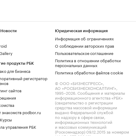
 Новости
Юридическая информация
Информация об ограничениях
roid
О соблюдении авторских прав
allery
Пользовательское соглашение
Политика в отношении обработки
гие продукты РБК
персональных данных
ако для бизнеса
Политика обработки файлов cookie
поративный регистратор
енов
© ООО «БИЗНЕСПРЕСС»,
АО «РОСБИЗНЕСКОНСАЛТИНГ»,
тинг сайтов
1995–2026
. Сообщения и материалы
.решения
информационного агентства «РБК»
(свидетельство о регистрации
комства
средства массовой информации
 знакомств podbor.ru
выдано Федеральной службой
по надзору в сфере связи,
 Курсы
информационных технологий
ла управления РБК
и массовых коммуникаций
(Роскомнадзор) 09.12.2015 за номером