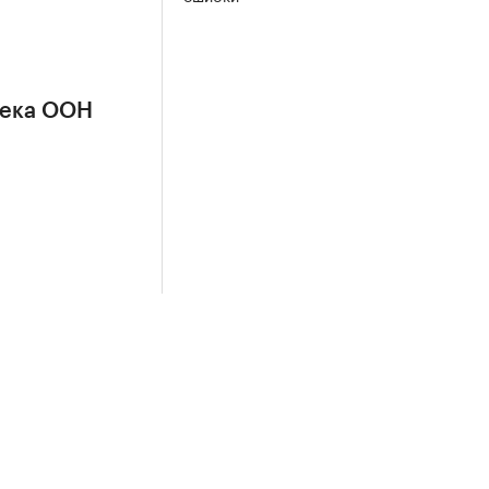
сека ООН