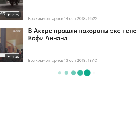
0:45
Без комментариев
14 сен 2018, 16:22
В Аккре прошли похороны экс-ген
Кофи Аннана
0:45
Без комментариев
13 сен 2018, 18:10