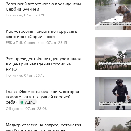
Зеленский встретился с президентом
Сербии Вучичем
Политика, 07 авг, 23:20
Как устроены приватные террасы в
квартирах «Серии плюс»
РБК и ПИК Серия плюс, 07 авг, 23:15
Экс-президент Финляндии усомнился
в сценарии нападения России на
НАТО
Политика, 07 авг, 23:15
Глава «Эксмо» назвал книгу, которая
поможет стать «лучшей версией
себя»
РАДИО
Общество, 07 авг, 23:08
Мадьяр ответил на вопрос, останется
ли «Росатом» подрядчиком на