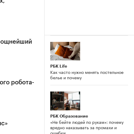
х,
 мощнейший
РБК Life
Как часто нужно менять постельное
белье и почему
ого робота-
РБК Образование
«Не бейте людей по рукам»: почему
нс»
вредно наказывать за промахи и
ошибки