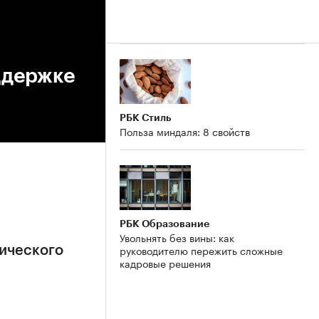
ддержке
РБК Стиль
Польза миндаля: 8 свойств
РБК Образование
Увольнять без вины: как
руководителю пережить сложные
ического
кадровые решения