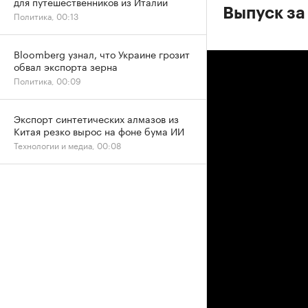
для путешественников из Италии
Выпуск за
Политика, 00:13
Bloomberg узнал, что Украине грозит
обвал экспорта зерна
Политика, 00:09
Экспорт синтетических алмазов из
Китая резко вырос на фоне бума ИИ
Технологии и медиа, 00:08