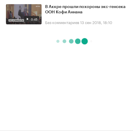
В Аккре прошли похороны экс-генсека
ООН Кофи Аннана
0:45
Без комментариев
13 сен 2018, 18:10