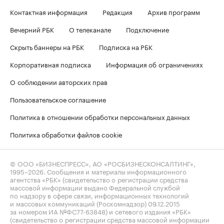
Контактная информация
Редакция
Архив программ
Вечерний РБК
О телеканале
Подключение
Скрыть баннеры на РБК
Подписка на РБК
Корпоративная подписка
Информация об ограничениях
О соблюдении авторских прав
Пользовательское соглашение
Политика в отношении обработки персональных данных
Политика обработки файлов cookie
© ООО «БИЗНЕСПРЕСС», АО «РОСБИЗНЕСКОНСАЛТИНГ»,
1995–2026
. Сообщения и материалы информационного
агентства «РБК» (свидетельство о регистрации средства
массовой информации выдано Федеральной службой
по надзору в сфере связи, информационных технологий
и массовых коммуникаций (Роскомнадзор) 09.12.2015
за номером ИА №ФС77-63848) и сетевого издания «РБК»
(свидетельство о регистрации средства массовой информации