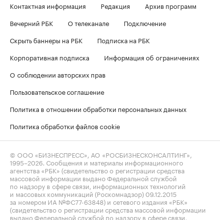
Контактная информация
Редакция
Архив программ
Вечерний РБК
О телеканале
Подключение
Скрыть баннеры на РБК
Подписка на РБК
Корпоративная подписка
Информация об ограничениях
О соблюдении авторских прав
Пользовательское соглашение
Политика в отношении обработки персональных данных
Политика обработки файлов cookie
© ООО «БИЗНЕСПРЕСС», АО «РОСБИЗНЕСКОНСАЛТИНГ»,
1995–2026
. Сообщения и материалы информационного
агентства «РБК» (свидетельство о регистрации средства
массовой информации выдано Федеральной службой
по надзору в сфере связи, информационных технологий
и массовых коммуникаций (Роскомнадзор) 09.12.2015
за номером ИА №ФС77-63848) и сетевого издания «РБК»
(свидетельство о регистрации средства массовой информации
выдано Федеральной службой по надзору в сфере связи,