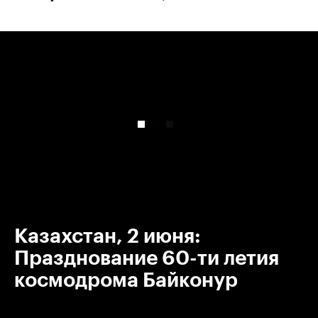
00:00
/
00:00
Казахстан, 2 июня:
Празднование 60-ти летия
космодрома Байконур