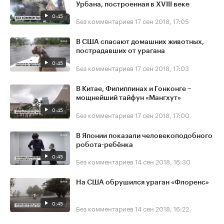
Урбана, построенная в XVIII веке
0:45
Без комментариев
17 сен 2018, 17:05
В США спасают домашних животных,
пострадавших от урагана
0:45
Без комментариев
17 сен 2018, 17:03
В Китае, Филиппинах и Гонконге –
мощнейший тайфун «Мангхут»
0:45
Без комментариев
17 сен 2018, 17:00
В Японии показали человекоподобного
робота-ребёнка
0:45
Без комментариев
14 сен 2018, 16:30
На США обрушился ураган «Флоренс»
0:45
Без комментариев
14 сен 2018, 16:22