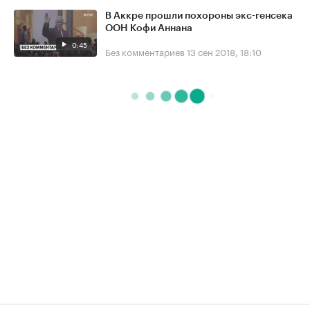
В Аккре прошли похороны экс-генсека
ООН Кофи Аннана
0:45
Без комментариев
13 сен 2018, 18:10