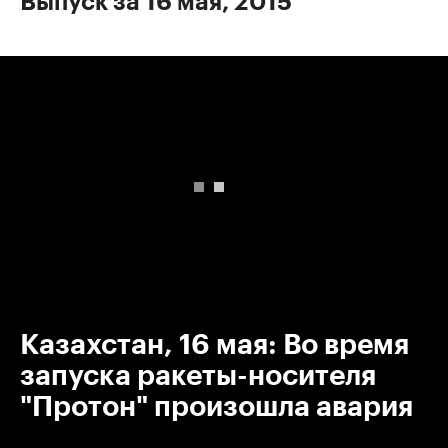
Выпуск за 16 мая, 2015
00:00
/
00:00
Казахстан, 16 мая: Во время
запуска ракеты-носителя
"Протон" произошла авария