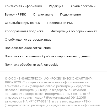
Контактная информация
Редакция
Архив программ
Вечерний РБК
О телеканале
Подключение
Скрыть баннеры на РБК
Подписка на РБК
Корпоративная подписка
Информация об ограничениях
О соблюдении авторских прав
Пользовательское соглашение
Политика в отношении обработки персональных данных
Политика обработки файлов cookie
© ООО «БИЗНЕСПРЕСС», АО «РОСБИЗНЕСКОНСАЛТИНГ»,
1995–2026
. Сообщения и материалы информационного
агентства «РБК» (свидетельство о регистрации средства
массовой информации выдано Федеральной службой
по надзору в сфере связи, информационных технологий
и массовых коммуникаций (Роскомнадзор) 09.12.2015
за номером ИА №ФС77-63848) и сетевого издания «РБК»
(свидетельство о регистрации средства массовой информации