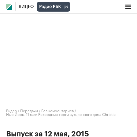
ВИДЕО
Видео
/
Передачи
/
Без комментариев
/
Нью-Йорк, 11 мая: Рекордные торги аукционного дома Christie
Выпуск за 12 мая, 2015