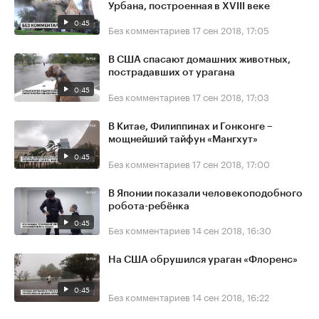
Урбана, построенная в XVIII веке
0:45
Без комментариев
17 сен 2018, 17:05
В США спасают домашних животных,
пострадавших от урагана
0:45
Без комментариев
17 сен 2018, 17:03
В Китае, Филиппинах и Гонконге –
мощнейший тайфун «Мангхут»
0:45
Без комментариев
17 сен 2018, 17:00
В Японии показали человекоподобного
робота-ребёнка
0:45
Без комментариев
14 сен 2018, 16:30
На США обрушился ураган «Флоренс»
0:45
Без комментариев
14 сен 2018, 16:22