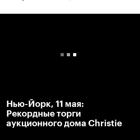
00:00
/
00:00
Нью-Йорк, 11 мая:
Рекордные торги
аукционного дома Christie