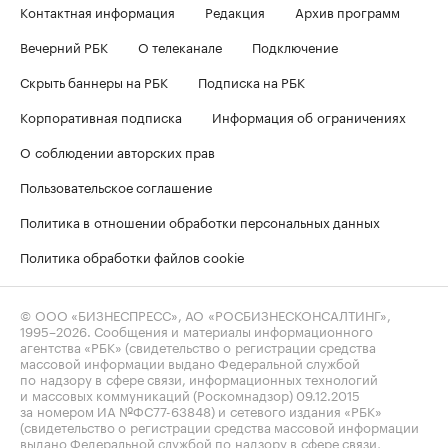
Контактная информация
Редакция
Архив программ
Вечерний РБК
О телеканале
Подключение
Скрыть баннеры на РБК
Подписка на РБК
Корпоративная подписка
Информация об ограничениях
О соблюдении авторских прав
Пользовательское соглашение
Политика в отношении обработки персональных данных
Политика обработки файлов cookie
© ООО «БИЗНЕСПРЕСС», АО «РОСБИЗНЕСКОНСАЛТИНГ»,
1995–2026
. Сообщения и материалы информационного
агентства «РБК» (свидетельство о регистрации средства
массовой информации выдано Федеральной службой
по надзору в сфере связи, информационных технологий
и массовых коммуникаций (Роскомнадзор) 09.12.2015
за номером ИА №ФС77-63848) и сетевого издания «РБК»
(свидетельство о регистрации средства массовой информации
выдано Федеральной службой по надзору в сфере связи,