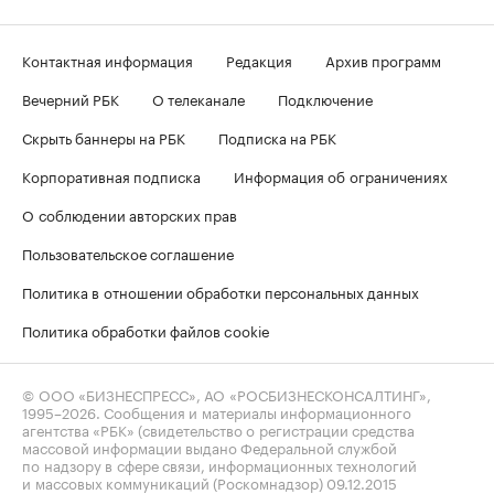
Контактная информация
Редакция
Архив программ
Вечерний РБК
О телеканале
Подключение
Скрыть баннеры на РБК
Подписка на РБК
Корпоративная подписка
Информация об ограничениях
О соблюдении авторских прав
Пользовательское соглашение
Политика в отношении обработки персональных данных
Политика обработки файлов cookie
© ООО «БИЗНЕСПРЕСС», АО «РОСБИЗНЕСКОНСАЛТИНГ»,
1995–2026
. Сообщения и материалы информационного
агентства «РБК» (свидетельство о регистрации средства
массовой информации выдано Федеральной службой
по надзору в сфере связи, информационных технологий
и массовых коммуникаций (Роскомнадзор) 09.12.2015