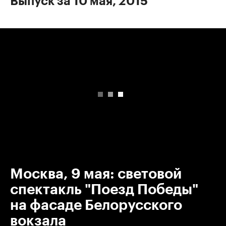
Выпуск за 10 мая, 2015
00:00
/
00:00
Москва, 9 мая: световой
спектакль "Поезд Победы"
на фасаде Белорусского
вокзала