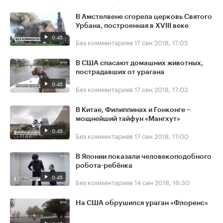
В Амстелвене сгорела церковь Святого
Урбана, построенная в XVIII веке
0:45
Без комментариев
17 сен 2018, 17:05
В США спасают домашних животных,
пострадавших от урагана
0:45
Без комментариев
17 сен 2018, 17:03
В Китае, Филиппинах и Гонконге –
мощнейший тайфун «Мангхут»
0:45
Без комментариев
17 сен 2018, 17:00
В Японии показали человекоподобного
робота-ребёнка
0:45
Без комментариев
14 сен 2018, 16:30
На США обрушился ураган «Флоренс»