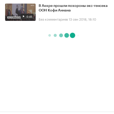
В Аккре прошли похороны экс-генсека
ООН Кофи Аннана
0:45
Без комментариев
13 сен 2018, 18:10