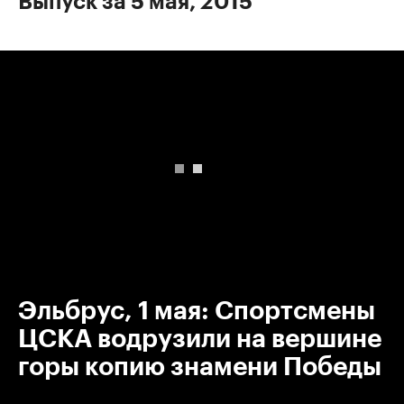
Выпуск за 5 мая, 2015
00:00
/
00:00
Эльбрус, 1 мая: Спортсмены
ЦСКА водрузили на вершине
горы копию знамени Победы