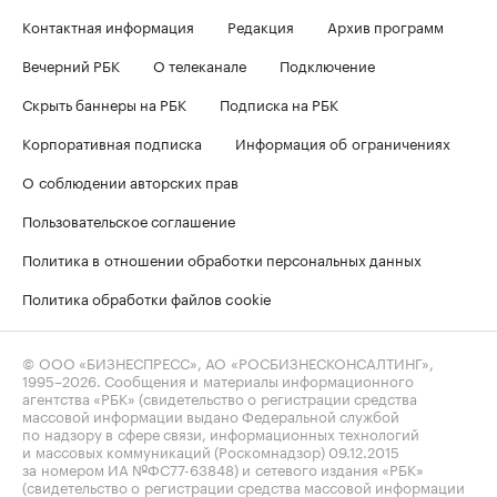
Контактная информация
Редакция
Архив программ
Вечерний РБК
О телеканале
Подключение
Скрыть баннеры на РБК
Подписка на РБК
Корпоративная подписка
Информация об ограничениях
О соблюдении авторских прав
Пользовательское соглашение
Политика в отношении обработки персональных данных
Политика обработки файлов cookie
© ООО «БИЗНЕСПРЕСС», АО «РОСБИЗНЕСКОНСАЛТИНГ»,
1995–2026
. Сообщения и материалы информационного
агентства «РБК» (свидетельство о регистрации средства
массовой информации выдано Федеральной службой
по надзору в сфере связи, информационных технологий
и массовых коммуникаций (Роскомнадзор) 09.12.2015
за номером ИА №ФС77-63848) и сетевого издания «РБК»
(свидетельство о регистрации средства массовой информации