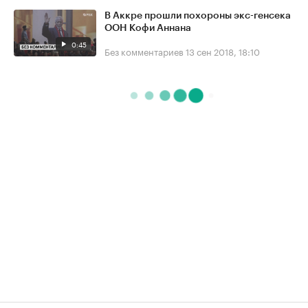
В Аккре прошли похороны экс-генсека
ООН Кофи Аннана
0:45
Без комментариев
13 сен 2018, 18:10