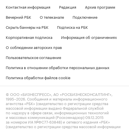
Контактная информация
Редакция
Архив программ
Вечерний РБК
О телеканале
Подключение
Скрыть баннеры на РБК
Подписка на РБК
Корпоративная подписка
Информация об ограничениях
О соблюдении авторских прав
Пользовательское соглашение
Политика в отношении обработки персональных данных
Политика обработки файлов cookie
© ООО «БИЗНЕСПРЕСС», АО «РОСБИЗНЕСКОНСАЛТИНГ»,
1995–2026
. Сообщения и материалы информационного
агентства «РБК» (свидетельство о регистрации средства
массовой информации выдано Федеральной службой
по надзору в сфере связи, информационных технологий
и массовых коммуникаций (Роскомнадзор) 09.12.2015
за номером ИА №ФС77-63848) и сетевого издания «РБК»
(свидетельство о регистрации средства массовой информации