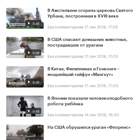
В Амстелвене сгорела церковь Святого
Урбана, построенная в XVIII веке
0:45
Без комментариев
17 сен 2018, 17:05
В США спасают домашних животных,
пострадавших от урагана
0:45
Без комментариев
17 сен 2018, 17:03
В Китае, Филиппинах и Гонконге –
мощнейший тайфун «Мангхут»
0:45
Без комментариев
17 сен 2018, 17:00
В Японии показали человекоподобного
робота-ребёнка
0:45
Без комментариев
14 сен 2018, 16:30
На США обрушился ураган «Флоренс»