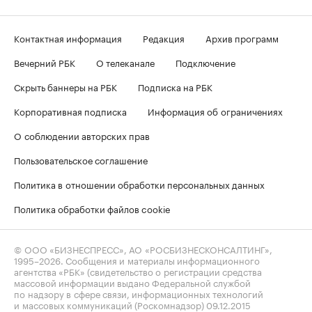
Контактная информация
Редакция
Архив программ
Вечерний РБК
О телеканале
Подключение
Скрыть баннеры на РБК
Подписка на РБК
Корпоративная подписка
Информация об ограничениях
О соблюдении авторских прав
Пользовательское соглашение
Политика в отношении обработки персональных данных
Политика обработки файлов cookie
© ООО «БИЗНЕСПРЕСС», АО «РОСБИЗНЕСКОНСАЛТИНГ»,
1995–2026
. Сообщения и материалы информационного
агентства «РБК» (свидетельство о регистрации средства
массовой информации выдано Федеральной службой
по надзору в сфере связи, информационных технологий
и массовых коммуникаций (Роскомнадзор) 09.12.2015