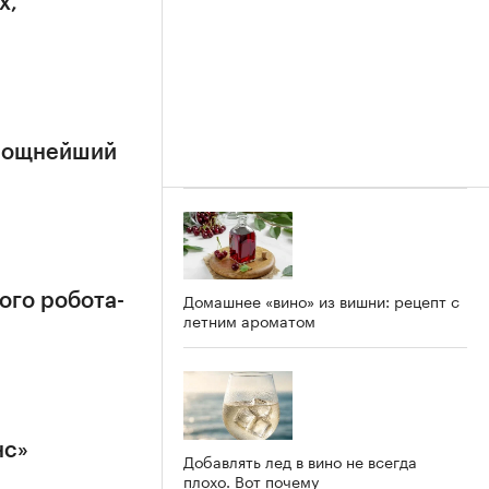
х,
 мощнейший
Домашнее «вино» из вишни: рецепт с
ого робота-
летним ароматом
нс»
Добавлять лед в вино не всегда
плохо. Вот почему