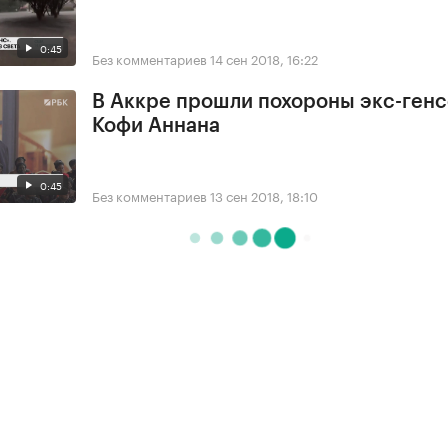
0:45
Без комментариев
14 сен 2018, 16:22
В Аккре прошли похороны экс-ген
Кофи Аннана
0:45
Без комментариев
13 сен 2018, 18:10