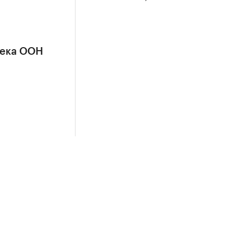
сека ООН