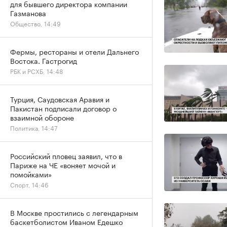
для бывшего директора компании
Газманова
Общество, 14:49
Фермы, рестораны и отели Дальнего
Востока. Гастрогид
РБК и РСХБ, 14:48
Турция, Саудовская Аравия и
Пакистан подписали договор о
взаимной обороне
Политика, 14:47
Российский пловец заявил, что в
Париже на ЧЕ «воняет мочой и
помойками»
Спорт, 14:46
В Москве простились с легендарным
баскетболистом Иваном Едешко