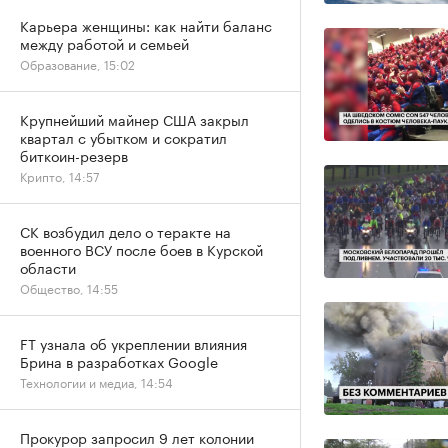
Карьера женщины: как найти баланс
между работой и семьей
Образование, 15:02
Крупнейший майнер США закрыл
квартал с убытком и сократил
биткоин-резерв
Крипто, 14:57
СК возбудил дело о теракте на
военного ВСУ после боев в Курской
области
Общество, 14:55
FT узнала об укреплении влияния
Брина в разработках Google
Технологии и медиа, 14:54
Прокурор запросил 9 лет колонии