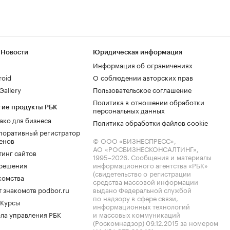
 Новости
Юридическая информация
Информация об ограничениях
roid
О соблюдении авторских прав
allery
Пользовательское соглашение
Политика в отношении обработки
гие продукты РБК
персональных данных
ако для бизнеса
Политика обработки файлов cookie
поративный регистратор
енов
© ООО «БИЗНЕСПРЕСС»,
АО «РОСБИЗНЕСКОНСАЛТИНГ»,
тинг сайтов
1995–2026
. Сообщения и материалы
.решения
информационного агентства «РБК»
(свидетельство о регистрации
комства
средства массовой информации
 знакомств podbor.ru
выдано Федеральной службой
по надзору в сфере связи,
 Курсы
информационных технологий
ла управления РБК
и массовых коммуникаций
(Роскомнадзор) 09.12.2015 за номером