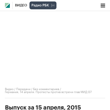
ВИДЕО
Видео
/
Передачи
/
Без комментариев
/
Германия, 14 апреля: Протесты против встречи глав МИД G7
Выпуск за 15 апреля, 2015