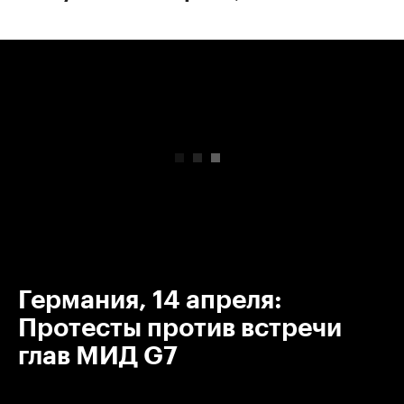
00:00
/
00:00
Германия, 14 апреля:
Протесты против встречи
глав МИД G7