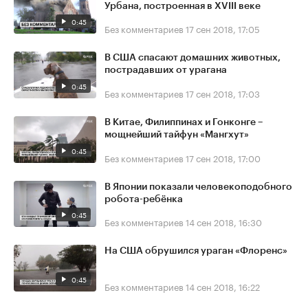
Урбана, построенная в XVIII веке
0:45
Без комментариев
17 сен 2018, 17:05
В США спасают домашних животных,
пострадавших от урагана
0:45
Без комментариев
17 сен 2018, 17:03
В Китае, Филиппинах и Гонконге –
мощнейший тайфун «Мангхут»
0:45
Без комментариев
17 сен 2018, 17:00
В Японии показали человекоподобного
робота-ребёнка
0:45
Без комментариев
14 сен 2018, 16:30
На США обрушился ураган «Флоренс»
0:45
Без комментариев
14 сен 2018, 16:22