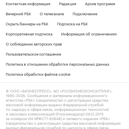
Контактная информация
Редакция
Архив программ
Вечерний РБК
О телеканале
Подключение
Скрыть баннеры на РБК
Подписка на РБК
Корпоративная подписка
Информация об ограничениях
О соблюдении авторских прав
Пользовательское соглашение
Политика в отношении обработки персональных данных
Политика обработки файлов cookie
© ООО «БИЗНЕСПРЕСС», АО «РОСБИЗНЕСКОНСАЛТИНГ»,
1995–2026
. Сообщения и материалы информационного
агентства «РБК» (свидетельство о регистрации средства
массовой информации выдано Федеральной службой
по надзору в сфере связи, информационных технологий
и массовых коммуникаций (Роскомнадзор) 09.12.2015
за номером ИА №ФС77-63848) и сетевого издания «РБК»
(свидетельство о регистрации средства массовой информации
выдано Федеральной службой по надзору в сфере связи,