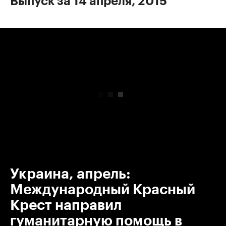
Выпуск за 14 апреля, 2015
00:00
/
00:00
Украина, апрель:
Международный Красный
Крест направил
гуманитарную помощь в