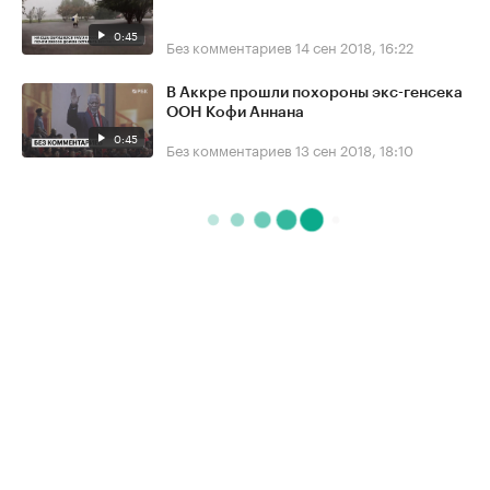
0:45
Без комментариев
14 сен 2018, 16:22
В Аккре прошли похороны экс-генсека
ООН Кофи Аннана
0:45
Без комментариев
13 сен 2018, 18:10