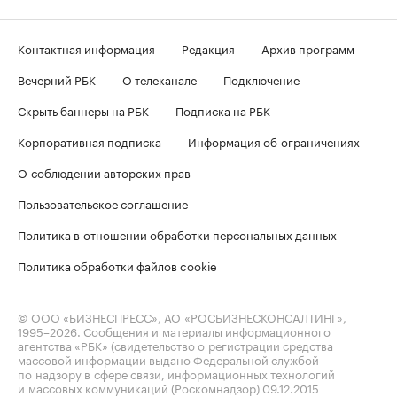
Контактная информация
Редакция
Архив программ
Вечерний РБК
О телеканале
Подключение
Скрыть баннеры на РБК
Подписка на РБК
Корпоративная подписка
Информация об ограничениях
О соблюдении авторских прав
Пользовательское соглашение
Политика в отношении обработки персональных данных
Политика обработки файлов cookie
© ООО «БИЗНЕСПРЕСС», АО «РОСБИЗНЕСКОНСАЛТИНГ»,
1995–2026
. Сообщения и материалы информационного
агентства «РБК» (свидетельство о регистрации средства
массовой информации выдано Федеральной службой
по надзору в сфере связи, информационных технологий
и массовых коммуникаций (Роскомнадзор) 09.12.2015