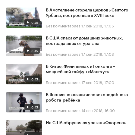
В Амстелвене сгорела церковь Святого
Урбана, построенная в XVIII веке
0:45
Без комментариев
17 сен 2018, 17:05
В США спасают домашних животных,
пострадавших от урагана
0:45
Без комментариев
17 сен 2018, 17:03
В Китае, Филиппинах и Гонконге –
мощнейший тайфун «Мангхут»
0:45
Без комментариев
17 сен 2018, 17:00
В Японии показали человекоподобного
робота-ребёнка
0:45
Без комментариев
14 сен 2018, 16:30
На США обрушился ураган «Флоренс»