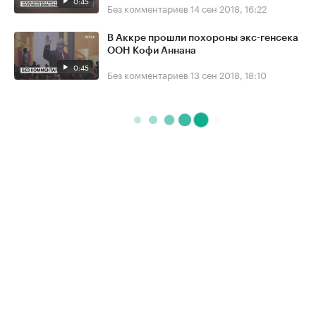
0:45
Без комментариев
14 сен 2018, 16:22
В Аккре прошли похороны экс-генсека
ООН Кофи Аннана
0:45
Без комментариев
13 сен 2018, 18:10