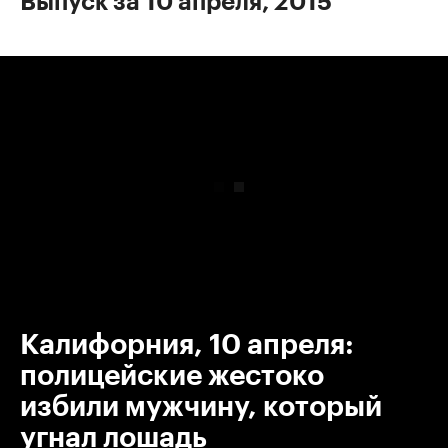
Выпуск за 10 апреля, 2015
00:00
/
00:00
Калифорния, 10 апреля:
полицейские жестоко
избили мужчину, который
угнал лошадь