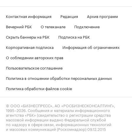
Контактная информация
Редакция
Архив программ
Вечерний РБК
О телеканале
Подключение
Скрыть баннеры на РБК
Подписка на РБК
Корпоративная подписка
Информация об ограничениях
О соблюдении авторских прав
Пользовательское соглашение
Политика в отношении обработки персональных данных
Политика обработки файлов cookie
© ООО «БИЗНЕСПРЕСС», АО «РОСБИЗНЕСКОНСАЛТИНГ»,
1995–2026
. Сообщения и материалы информационного
агентства «РБК» (свидетельство о регистрации средства
массовой информации выдано Федеральной службой
по надзору в сфере связи, информационных технологий
и массовых коммуникаций (Роскомнадзор) 09.12.2015