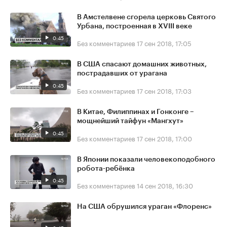
В Амстелвене сгорела церковь Святого
Урбана, построенная в XVIII веке
0:45
Без комментариев
17 сен 2018, 17:05
В США спасают домашних животных,
пострадавших от урагана
0:45
Без комментариев
17 сен 2018, 17:03
В Китае, Филиппинах и Гонконге –
мощнейший тайфун «Мангхут»
0:45
Без комментариев
17 сен 2018, 17:00
В Японии показали человекоподобного
робота-ребёнка
0:45
Без комментариев
14 сен 2018, 16:30
На США обрушился ураган «Флоренс»