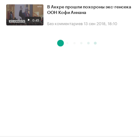
В Аккре прошли похороны экс-генсека
ООН Кофи Аннана
0:45
Без комментариев
13 сен 2018, 18:10