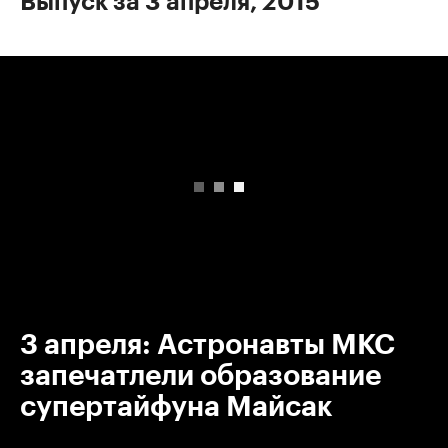
Выпуск за 3 апреля, 2015
00:00
/
00:00
3 апреля: Астронавты МКС
запечатлели образование
супертайфуна Майсак