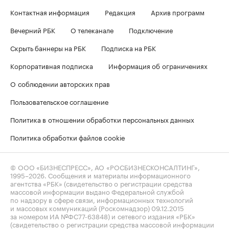
Контактная информация
Редакция
Архив программ
Вечерний РБК
О телеканале
Подключение
Скрыть баннеры на РБК
Подписка на РБК
Корпоративная подписка
Информация об ограничениях
О соблюдении авторских прав
Пользовательское соглашение
Политика в отношении обработки персональных данных
Политика обработки файлов cookie
© ООО «БИЗНЕСПРЕСС», АО «РОСБИЗНЕСКОНСАЛТИНГ»,
1995–2026
. Сообщения и материалы информационного
агентства «РБК» (свидетельство о регистрации средства
массовой информации выдано Федеральной службой
по надзору в сфере связи, информационных технологий
и массовых коммуникаций (Роскомнадзор) 09.12.2015
за номером ИА №ФС77-63848) и сетевого издания «РБК»
(свидетельство о регистрации средства массовой информации