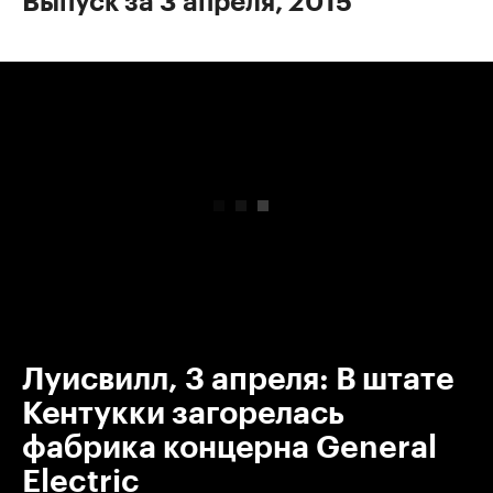
Выпуск за 3 апреля, 2015
00:00
/
00:00
Луисвилл, 3 апреля: В штате
Кентукки загорелась
фабрика концерна General
Electric