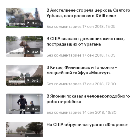
В Амстелвене сгорела церковь Святого
Урбана, построенная в XVIII веке
0:45
Без комментариев
17 сен 2018, 17:05
В США спасают домашних животных,
пострадавших от урагана
0:45
Без комментариев
17 сен 2018, 17:03
В Китае, Филиппинах и Гонконге –
мощнейший тайфун «Мангхут»
0:45
Без комментариев
17 сен 2018, 17:00
В Японии показали человекоподобного
робота-ребёнка
0:45
Без комментариев
14 сен 2018, 16:30
На США обрушился ураган «Флоренс»