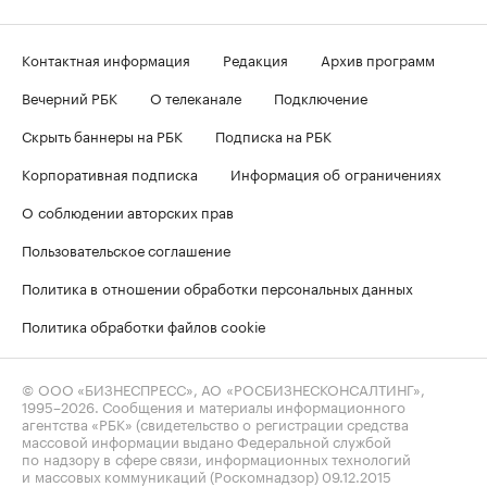
Контактная информация
Редакция
Архив программ
Вечерний РБК
О телеканале
Подключение
Скрыть баннеры на РБК
Подписка на РБК
Корпоративная подписка
Информация об ограничениях
О соблюдении авторских прав
Пользовательское соглашение
Политика в отношении обработки персональных данных
Политика обработки файлов cookie
© ООО «БИЗНЕСПРЕСС», АО «РОСБИЗНЕСКОНСАЛТИНГ»,
1995–2026
. Сообщения и материалы информационного
агентства «РБК» (свидетельство о регистрации средства
массовой информации выдано Федеральной службой
по надзору в сфере связи, информационных технологий
и массовых коммуникаций (Роскомнадзор) 09.12.2015