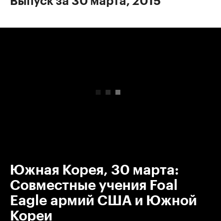
Выпуск за 30 марта, 2015
00:00
/
00:00
Южная Корея, 30 марта:
Совместные учения Foal
Eagle армий США и Южной
Кореи