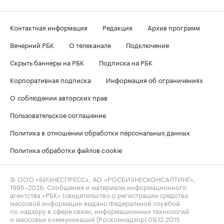
Контактная информация
Редакция
Архив программ
Вечерний РБК
О телеканале
Подключение
Скрыть баннеры на РБК
Подписка на РБК
Корпоративная подписка
Информация об ограничениях
О соблюдении авторских прав
Пользовательское соглашение
Политика в отношении обработки персональных данных
Политика обработки файлов cookie
© ООО «БИЗНЕСПРЕСС», АО «РОСБИЗНЕСКОНСАЛТИНГ»,
1995–2026
. Сообщения и материалы информационного
агентства «РБК» (свидетельство о регистрации средства
массовой информации выдано Федеральной службой
по надзору в сфере связи, информационных технологий
и массовых коммуникаций (Роскомнадзор) 09.12.2015