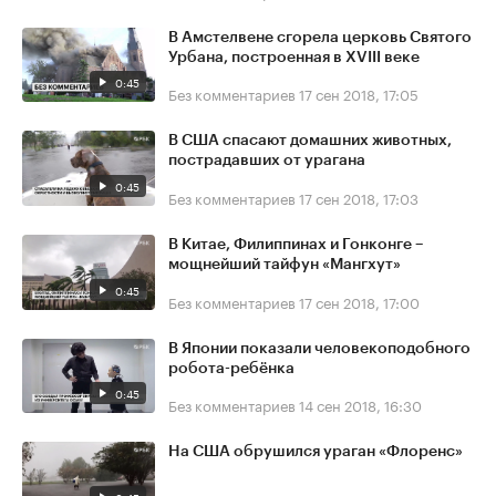
В Амстелвене сгорела церковь Святого
Урбана, построенная в XVIII веке
0:45
Без комментариев
17 сен 2018, 17:05
В США спасают домашних животных,
пострадавших от урагана
0:45
Без комментариев
17 сен 2018, 17:03
В Китае, Филиппинах и Гонконге –
мощнейший тайфун «Мангхут»
0:45
Без комментариев
17 сен 2018, 17:00
В Японии показали человекоподобного
робота-ребёнка
0:45
Без комментариев
14 сен 2018, 16:30
На США обрушился ураган «Флоренс»