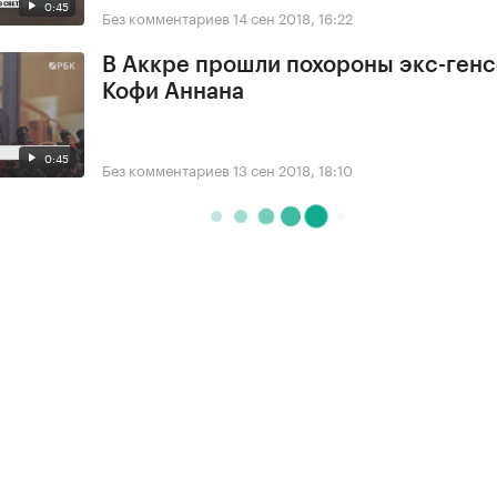
0:45
Без комментариев
14 сен 2018, 16:22
В Аккре прошли похороны экс-ген
Кофи Аннана
0:45
Без комментариев
13 сен 2018, 18:10