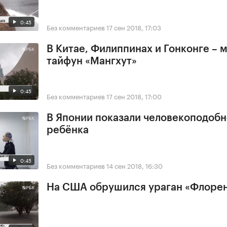
0:45
Без комментариев
17 сен 2018, 17:03
В Китае, Филиппинах и Гонконге –
тайфун «Мангхут»
0:45
Без комментариев
17 сен 2018, 17:00
В Японии показали человекоподобн
ребёнка
0:45
Без комментариев
14 сен 2018, 16:30
На США обрушился ураган «Флоре