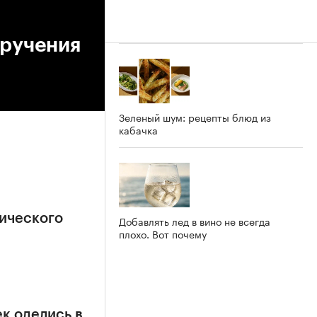
вручения
Зеленый шум: рецепты блюд из
кабачка
ического
Добавлять лед в вино не всегда
плохо. Вот почему
к оделись в