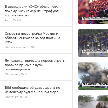
В ассоциации «ОКО» объяснили,
почему 30% камер не штрафуют
«обочечников»
Авто, 15:40
Спрос на новостройки Москвы и
области снизился за год почти на
20%
Недвижимость, 15:39
Ямпольская призвала пересмотреть
правила приема в вузы
олимпиадников
Общество, 15:36
Bild сообщила об ударе дрона по
немецкому судну в Черном море
Политика, 15:35