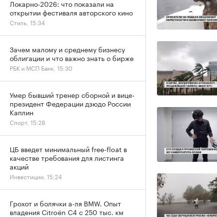
Локарно-2026: что показали на
открытии фестиваля авторского кино
Стиль, 15:34
Зачем малому и среднему бизнесу
облигации и что важно знать о бирже
РБК и МСП Банк, 15:30
Умер бывший тренер сборной и вице-
президент Федерации дзюдо России
Каплин
Спорт, 15:28
ЦБ введет минимальный free-float в
качестве требования для листинга
акций
Инвестиции, 15:24
Грохот и болячки а-ля BMW. Опыт
владения Citroёn C4 с 250 тыс. км