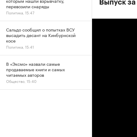
которым нашли взрывчатку,
Выпуск за
перевозили снаряды
Политика, 15:47
Сальдо сообщил о попытках ВСУ
высадить десант на Кинбурнской
косе
Политика, 15:41
В «Эксмо» назвали самые
продаваемые книги и самых
читаемых авторов
Общество, 15:40