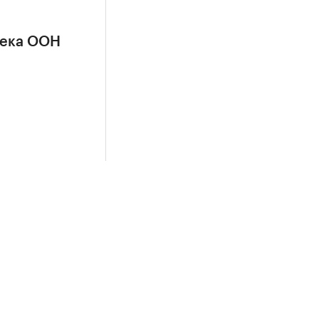
сека ООН