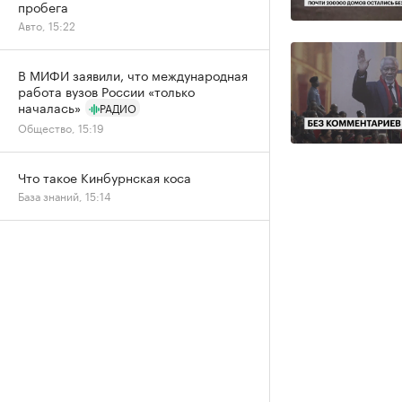
пробега
Авто, 15:22
В МИФИ заявили, что международная
работа вузов России «только
началась»
РАДИО
Общество, 15:19
Что такое Кинбурнская коса
База знаний, 15:14