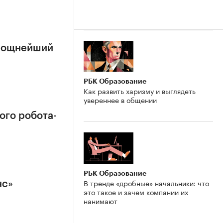
 мощнейший
РБК Образование
Как развить харизму и выглядеть
увереннее в общении
ого робота-
РБК Образование
В тренде «дробные» начальники: что
нс»
это такое и зачем компании их
нанимают