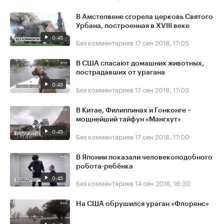
В Амстелвене сгорела церковь Святого
Урбана, построенная в XVIII веке
0:45
Без комментариев
17 сен 2018, 17:05
В США спасают домашних животных,
пострадавших от урагана
0:45
Без комментариев
17 сен 2018, 17:03
В Китае, Филиппинах и Гонконге –
мощнейший тайфун «Мангхут»
0:45
Без комментариев
17 сен 2018, 17:00
В Японии показали человекоподобного
робота-ребёнка
0:45
Без комментариев
14 сен 2018, 16:30
На США обрушился ураган «Флоренс»