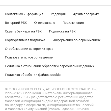
Контактная информация
Редакция
Архив программ
Вечерний РБК
О телеканале
Подключение
Скрыть баннеры на РБК
Подписка на РБК
Корпоративная подписка
Информация об ограничениях
О соблюдении авторских прав
Пользовательское соглашение
Политика в отношении обработки персональных данных
Политика обработки файлов cookie
© ООО «БИЗНЕСПРЕСС», АО «РОСБИЗНЕСКОНСАЛТИНГ»,
1995–2026
. Сообщения и материалы информационного
агентства «РБК» (свидетельство о регистрации средства
массовой информации выдано Федеральной службой
по надзору в сфере связи, информационных технологий
и массовых коммуникаций (Роскомнадзор) 09.12.2015