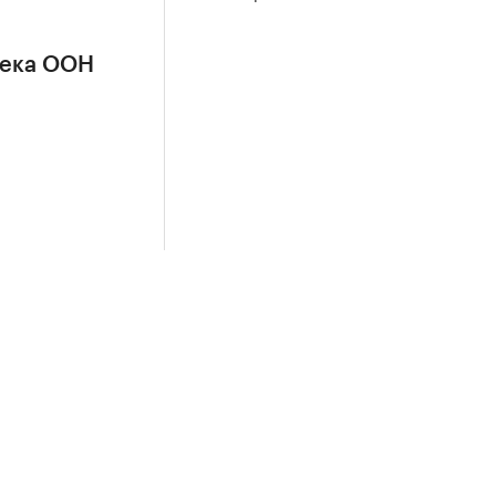
сека ООН