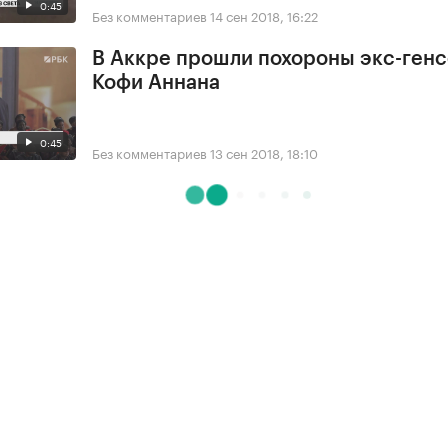
0:45
Без комментариев
14 сен 2018, 16:22
В Аккре прошли похороны экс-ген
Кофи Аннана
0:45
Без комментариев
13 сен 2018, 18:10