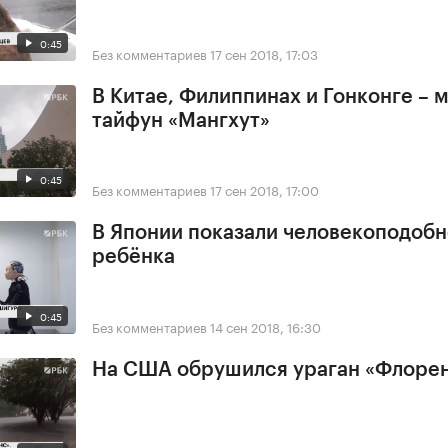
0:45
Без комментариев
17 сен 2018, 17:03
В Китае, Филиппинах и Гонконге –
тайфун «Мангхут»
0:45
Без комментариев
17 сен 2018, 17:00
В Японии показали человекоподобн
ребёнка
0:45
Без комментариев
14 сен 2018, 16:30
На США обрушился ураган «Флоре