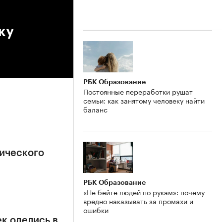
ку
РБК Образование
Постоянные переработки рушат
семьи: как занятому человеку найти
баланс
ического
РБК Образование
«Не бейте людей по рукам»: почему
вредно наказывать за промахи и
ошибки
к оделись в