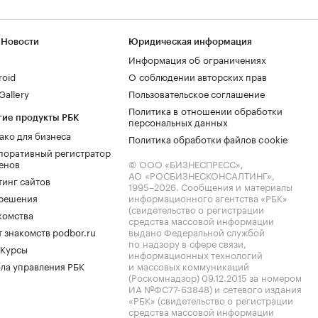
 Новости
Юридическая информация
Информация об ограничениях
roid
О соблюдении авторских прав
allery
Пользовательское соглашение
Политика в отношении обработки
гие продукты РБК
персональных данных
ако для бизнеса
Политика обработки файлов cookie
поративный регистратор
енов
© ООО «БИЗНЕСПРЕСС»,
АО «РОСБИЗНЕСКОНСАЛТИНГ»,
тинг сайтов
1995–2026
. Сообщения и материалы
.решения
информационного агентства «РБК»
(свидетельство о регистрации
комства
средства массовой информации
 знакомств podbor.ru
выдано Федеральной службой
по надзору в сфере связи,
 Курсы
информационных технологий
ла управления РБК
и массовых коммуникаций
(Роскомнадзор) 09.12.2015 за номером
ИА №ФС77-63848) и сетевого издания
«РБК» (свидетельство о регистрации
средства массовой информации