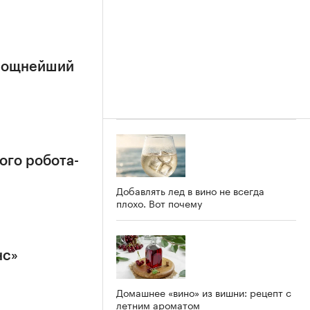
 мощнейший
ого робота-
Добавлять лед в вино не всегда
плохо. Вот почему
нс»
Домашнее «вино» из вишни: рецепт с
летним ароматом