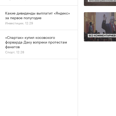
Какие дивиденды выплатит «Яндекс»
за первое полугодие
Инвестиции, 12:29
«Спартак» купил косовского
форварда Даку вопреки протестам
фанатов
Спорт, 12:28