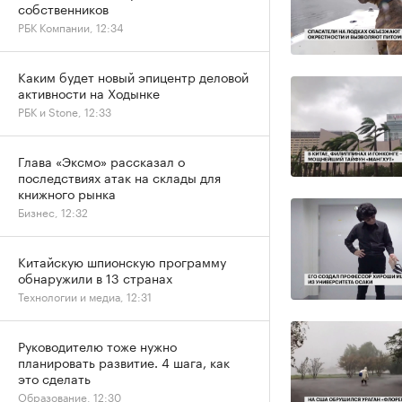
собственников
РБК Компании, 12:34
Каким будет новый эпицентр деловой
активности на Ходынке
РБК и Stone, 12:33
Глава «Эксмо» рассказал о
последствиях атак на склады для
книжного рынка
Бизнес, 12:32
Китайскую шпионскую программу
обнаружили в 13 странах
Технологии и медиа, 12:31
Руководителю тоже нужно
планировать развитие. 4 шага, как
это сделать
Образование, 12:30