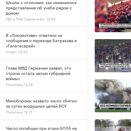
Школы с отличием: как изменилось
представление об учебе рядом с
домом
РБК и ПИК Серия плюс, 13:45
В «Локомотиве» ответили на
сообщения о переходе Батракова в
«Галатасарай»
Спорт, 13:43
Глава МВД Германии заявил, что
страна «стала целью гибридной
войны»
Политика, 13:26
Минобороны назвало число сбитых
за сутки воздушных целей ВСУ
Политика, 13:21
Число погибших при атаке БПЛА на