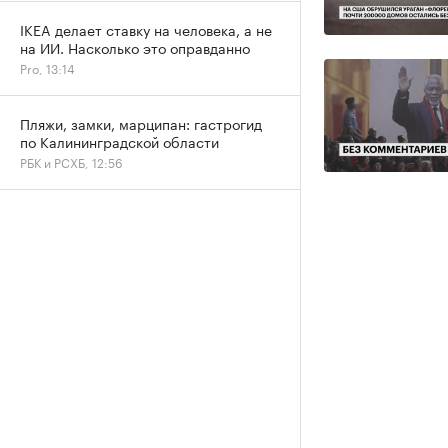
IKEA делает ставку на человека, а не
на ИИ. Насколько это оправданно
Pro, 13:14
Пляжи, замки, марципан: гастрогид
по Калининградской области
РБК и РСХБ, 12:56