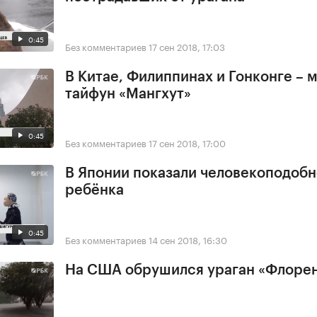
0:45
Без комментариев
17 сен 2018, 17:03
В Китае, Филиппинах и Гонконге –
тайфун «Мангхут»
0:45
Без комментариев
17 сен 2018, 17:00
В Японии показали человекоподобн
ребёнка
0:45
Без комментариев
14 сен 2018, 16:30
На США обрушился ураган «Флоре