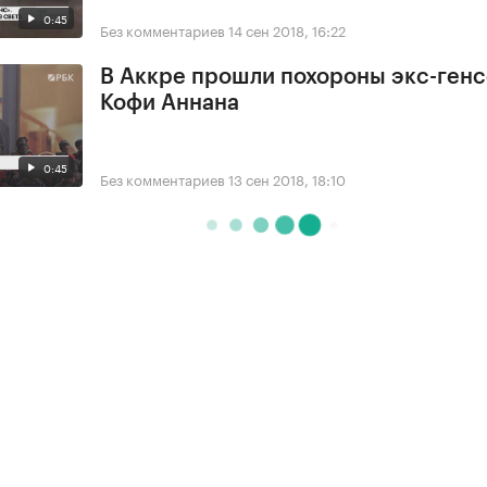
0:45
Без комментариев
14 сен 2018, 16:22
В Аккре прошли похороны экс-ген
Кофи Аннана
0:45
Без комментариев
13 сен 2018, 18:10