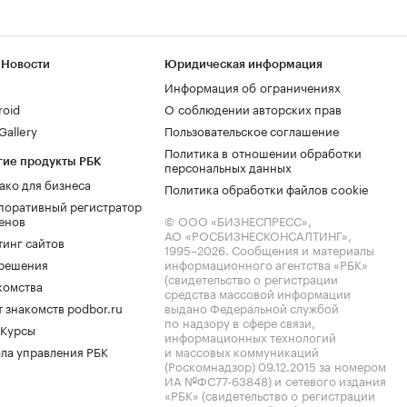
 Новости
Юридическая информация
Информация об ограничениях
roid
О соблюдении авторских прав
allery
Пользовательское соглашение
Политика в отношении обработки
гие продукты РБК
персональных данных
ако для бизнеса
Политика обработки файлов cookie
поративный регистратор
енов
© ООО «БИЗНЕСПРЕСС»,
АО «РОСБИЗНЕСКОНСАЛТИНГ»,
тинг сайтов
1995–2026
. Сообщения и материалы
.решения
информационного агентства «РБК»
(свидетельство о регистрации
комства
средства массовой информации
 знакомств podbor.ru
выдано Федеральной службой
по надзору в сфере связи,
 Курсы
информационных технологий
ла управления РБК
и массовых коммуникаций
(Роскомнадзор) 09.12.2015 за номером
ИА №ФС77-63848) и сетевого издания
«РБК» (свидетельство о регистрации