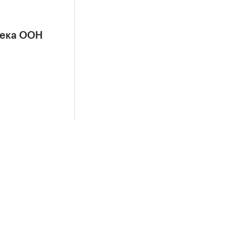
сека ООН