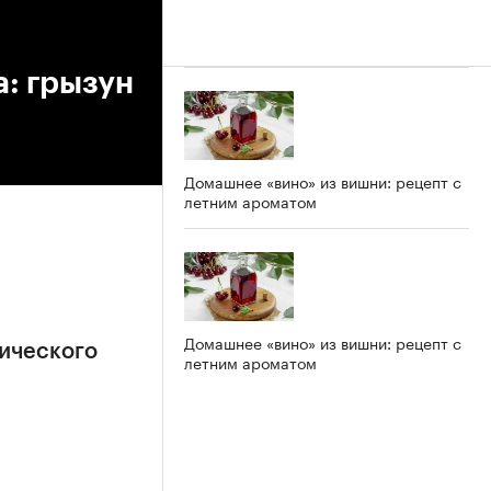
а: грызун
Домашнее «вино» из вишни: рецепт с
летним ароматом
Домашнее «вино» из вишни: рецепт с
ического
летним ароматом