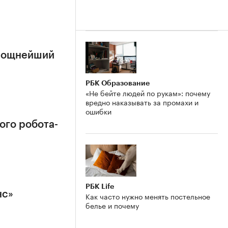
 мощнейший
РБК Образование
«Не бейте людей по рукам»: почему
вредно наказывать за промахи и
ошибки
ого робота-
РБК Life
нс»
Как часто нужно менять постельное
белье и почему