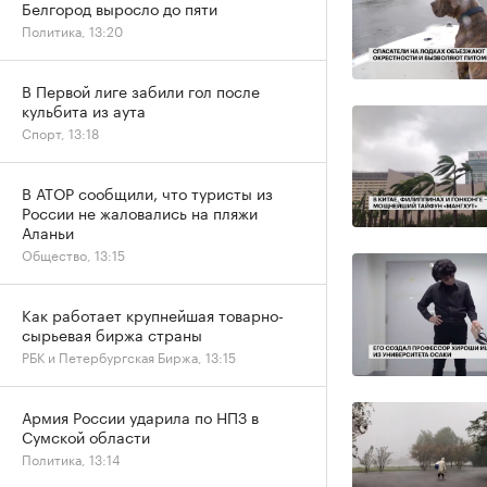
Белгород выросло до пяти
Политика, 13:20
В Первой лиге забили гол после
кульбита из аута
Спорт, 13:18
В АТОР сообщили, что туристы из
России не жаловались на пляжи
Аланьи
Общество, 13:15
Как работает крупнейшая товарно-
сырьевая биржа страны
РБК и Петербургская Биржа, 13:15
Армия России ударила по НПЗ в
Сумской области
Политика, 13:14