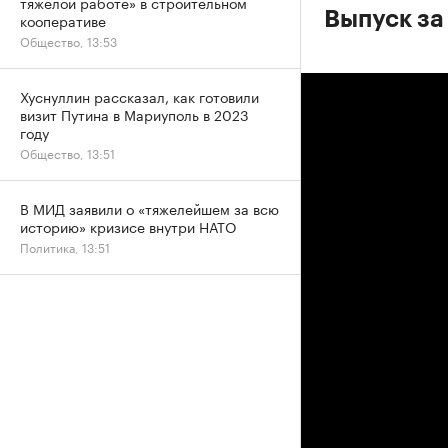
тяжелой работе» в строительном
Выпуск за
кооперативе
Общество, 13:53
Хуснуллин рассказал, как готовили
визит Путина в Мариуполь в 2023
году
Общество, 13:51
В МИД заявили о «тяжелейшем за всю
историю» кризисе внутри НАТО
Политика, 13:51