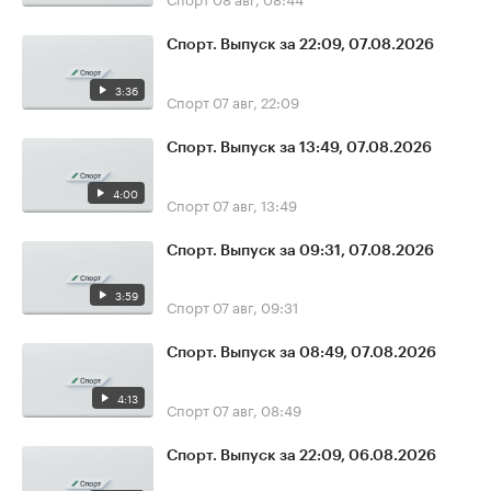
Спорт. Выпуск за 22:09, 07.08.2026
3:36
Спорт
07 авг, 22:09
Спорт. Выпуск за 13:49, 07.08.2026
4:00
Спорт
07 авг, 13:49
Спорт. Выпуск за 09:31, 07.08.2026
3:59
Спорт
07 авг, 09:31
Спорт. Выпуск за 08:49, 07.08.2026
4:13
Спорт
07 авг, 08:49
Спорт. Выпуск за 22:09, 06.08.2026