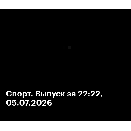
00:00
/
00:00
Спорт. Выпуск за 22:22,
05.07.2026