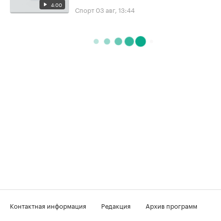
4:00
Спорт
03 авг, 13:44
Контактная информация
Редакция
Архив программ