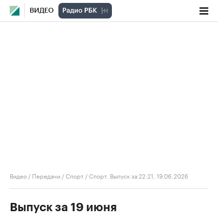
ВИДЕО
Видео
/
Передачи
/
Спорт
/
Спорт. Выпуск за 22:21, 19.06.2026
Выпуск за 19 июня