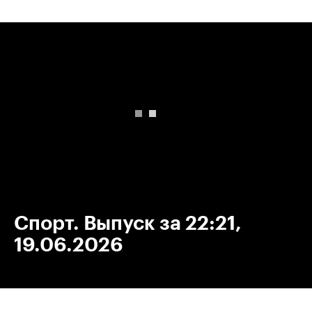
00:00
/
00:00
Спорт. Выпуск за 22:21,
19.06.2026