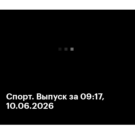
00:00
/
00:00
Спорт. Выпуск за 09:17,
10.06.2026