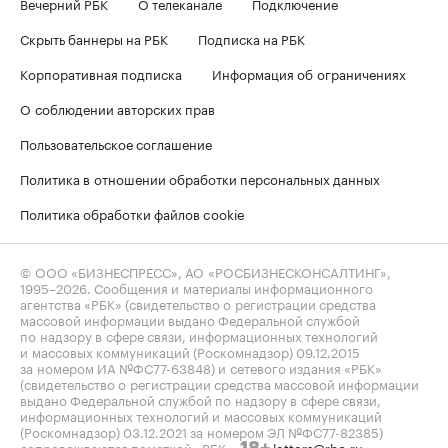
Вечерний РБК
О телеканале
Подключение
Скрыть баннеры на РБК
Подписка на РБК
Корпоративная подписка
Информация об ограничениях
О соблюдении авторских прав
Пользовательское соглашение
Политика в отношении обработки персональных данных
Политика обработки файлов cookie
© ООО «БИЗНЕСПРЕСС», АО «РОСБИЗНЕСКОНСАЛТИНГ»,
1995–2026
. Сообщения и материалы информационного
агентства «РБК» (свидетельство о регистрации средства
массовой информации выдано Федеральной службой
по надзору в сфере связи, информационных технологий
и массовых коммуникаций (Роскомнадзор) 09.12.2015
за номером ИА №ФС77-63848) и сетевого издания «РБК»
(свидетельство о регистрации средства массовой информации
выдано Федеральной службой по надзору в сфере связи,
информационных технологий и массовых коммуникаций
(Роскомнадзор) 03.12.2021 за номером ЭЛ №ФС77-82385)
сопровождаются пометкой «РБК».
letters@rbc.ru
18+