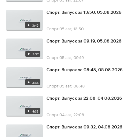
Спорт. Выпуск за 13:50, 05.08.2026
3:45
Спорт
05 авг, 13:50
Спорт. Выпуск за 09:19, 05.08.2026
3:57
Спорт
05 авг, 09:19
Спорт. Выпуск за 08:48, 05.08.2026
3:44
Спорт
05 авг, 08:48
Спорт. Выпуск за 22:08, 04.08.2026
4:33
Спорт
04 авг, 22:08
Спорт. Выпуск за 09:32, 04.08.2026