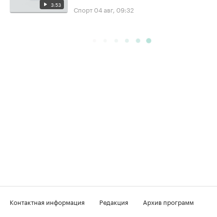
3:53
Спорт
04 авг, 09:32
Контактная информация
Редакция
Архив программ