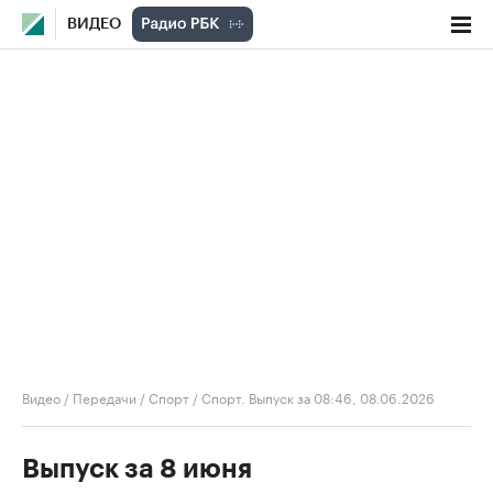
ВИДЕО
Видео
/
Передачи
/
Спорт
/
Спорт. Выпуск за 08:46, 08.06.2026
Выпуск за 8 июня