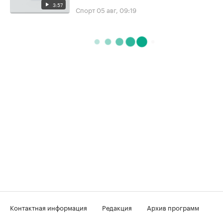
3:57
Спорт
05 авг, 09:19
Контактная информация
Редакция
Архив программ