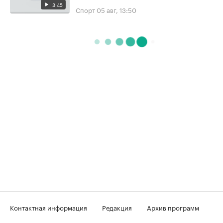
3:45
Спорт
05 авг, 13:50
Контактная информация
Редакция
Архив программ