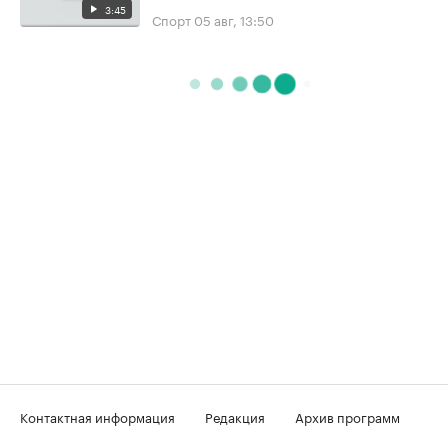
3:45
Спорт
05 авг, 13:50
Контактная информация
Редакция
Архив программ