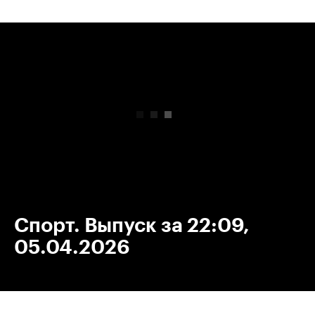
00:00
/
00:00
Спорт. Выпуск за 22:09,
05.04.2026