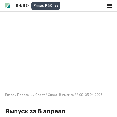
ВИДЕО
Видео
/
Передачи
/
Спорт
/
Спорт. Выпуск за 22:09, 05.04.2026
Выпуск за 5 апреля