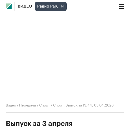
ВИДЕО
Видео
/
Передачи
/
Спорт
/
Спорт. Выпуск за 13:44, 03.04.2026
Выпуск за 3 апреля