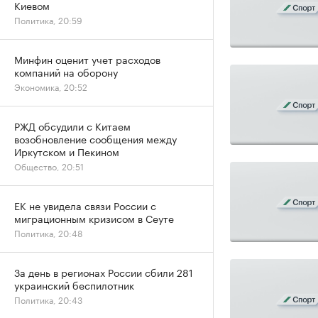
Киевом
Политика, 20:59
Минфин оценит учет расходов
компаний на оборону
Экономика, 20:52
РЖД обсудили с Китаем
возобновление сообщения между
Иркутском и Пекином
Общество, 20:51
ЕК не увидела связи России с
миграционным кризисом в Сеуте
Политика, 20:48
За день в регионах России сбили 281
украинский беспилотник
Политика, 20:43