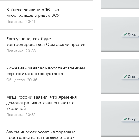
В Киеве заявили о 16 тыс.
иностранцев в рядах ВСУ
Политика, 20:41
Fars узнало, как будет
контролироваться Ормузский пролив
Политика, 20:38
«ИжАвиа» занялась восстановлением
сертификата эксплуатанта
Общество, 20:36
МИД России заявил, что Армения
демонстративно «заигрывает» с
Украиной
Политика, 20:32
Зачем инвестировать в торговые
пространства на первых этажах