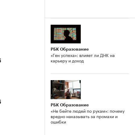
РБК Образование
«Ген успеха»: влияет ли ДНК на
карьеру и доход
6
6
РБК Образование
«Не бейте людей по рукам»: почему
вредно наказывать за промахи и
ошибки