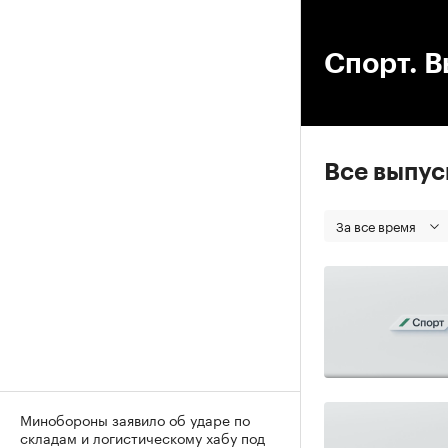
00
Спорт. В
Все выпу
За все время
Минобороны заявило об ударе по
складам и логистическому хабу под