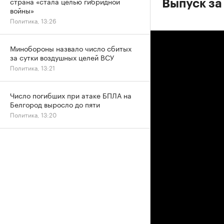
страна «стала целью гибридной
Выпуск за
войны»
Политика, 13:26
Минобороны назвало число сбитых
за сутки воздушных целей ВСУ
Политика, 13:21
Число погибших при атаке БПЛА на
Белгород выросло до пяти
Политика, 13:20