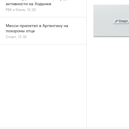
активности на Ходынке
РБК и Stone, 12:33
Месси прилетел в Аргентину на
похороны отца
Спорт, 12:32