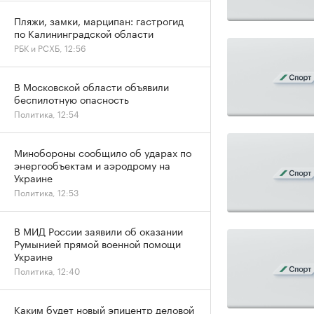
Пляжи, замки, марципан: гастрогид
по Калининградской области
РБК и РСХБ, 12:56
В Московской области объявили
беспилотную опасность
Политика, 12:54
Минобороны сообщило об ударах по
энергообъектам и аэродрому на
Украине
Политика, 12:53
В МИД России заявили об оказании
Румынией прямой военной помощи
Украине
Политика, 12:40
Каким будет новый эпицентр деловой