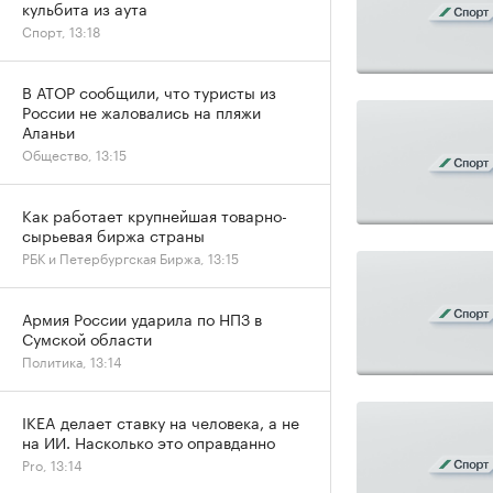
кульбита из аута
Спорт, 13:18
В АТОР сообщили, что туристы из
России не жаловались на пляжи
Аланьи
Общество, 13:15
Как работает крупнейшая товарно-
сырьевая биржа страны
РБК и Петербургская Биржа, 13:15
Армия России ударила по НПЗ в
Сумской области
Политика, 13:14
IKEA делает ставку на человека, а не
на ИИ. Насколько это оправданно
Pro, 13:14