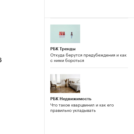
РБК Тренды
Откуда берутся предубеждения и как
с ними бороться
6
РБК Недвижимость
Что такое кварцвинил и как его
правильно укладывать