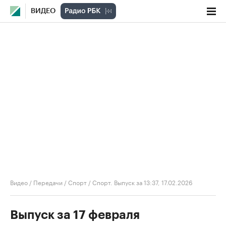
ВИДЕО
Видео
/
Передачи
/
Спорт
/
Спорт. Выпуск за 13:37, 17.02.2026
Выпуск за 17 февраля