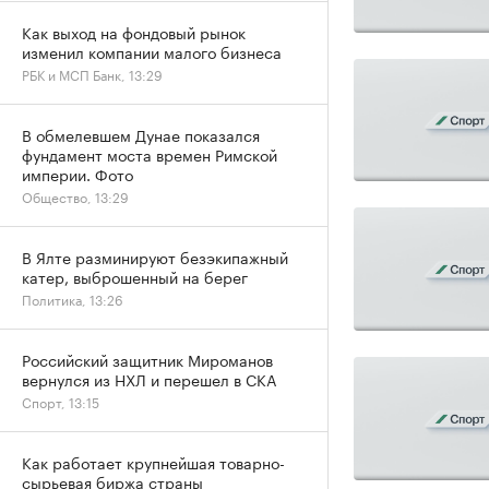
Как выход на фондовый рынок
изменил компании малого бизнеса
РБК и МСП Банк, 13:29
В обмелевшем Дунае показался
фундамент моста времен Римской
империи. Фото
Общество, 13:29
В Ялте разминируют безэкипажный
катер, выброшенный на берег
Политика, 13:26
Российский защитник Мироманов
вернулся из НХЛ и перешел в СКА
Спорт, 13:15
Как работает крупнейшая товарно-
сырьевая биржа страны