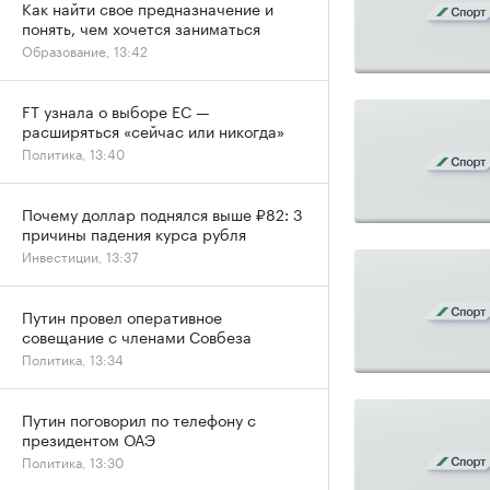
Как найти свое предназначение и
понять, чем хочется заниматься
Образование, 13:42
FT узнала о выборе ЕС —
расширяться «сейчас или никогда»
Политика, 13:40
Почему доллар поднялся выше ₽82: 3
причины падения курса рубля
Инвестиции, 13:37
Путин провел оперативное
совещание с членами Совбеза
Политика, 13:34
Путин поговорил по телефону с
президентом ОАЭ
Политика, 13:30