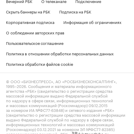
Вечерний РБК
О телеканале
Подключение
Скрыть баннеры на РБК
Подписка на РБК
Корпоративная подписка
Информация об ограничениях
О соблюдении авторских прав
Пользовательское соглашение
Политика в отношении обработки персональных данных
Политика обработки файлов cookie
© ООО «БИЗНЕСПРЕСС», АО «РОСБИЗНЕСКОНСАЛТИНГ»,
1995–2026
. Сообщения и материалы информационного
агентства «РБК» (свидетельство о регистрации средства
массовой информации выдано Федеральной службой
по надзору в сфере связи, информационных технологий
и массовых коммуникаций (Роскомнадзор) 09.12.2015
за номером ИА №ФС77-63848) и сетевого издания «РБК»
(свидетельство о регистрации средства массовой информации
выдано Федеральной службой по надзору в сфере связи,
информационных технологий и массовых коммуникаций
(Роскомнадзор) 03.12.2021 за номером ЭЛ №ФС77-82385)
сопровождаются пометкой «РБК».
letters@rbc.ru
18+