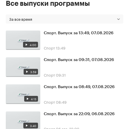
Все выпуски программы
За все время
Спорт. Выпуск за 13:49, 07.08.2026
4:00
Спорт
13:49
Спорт. Выпуск за 09:31, 07.08.2026
3:59
Спорт
09:31
Спорт. Выпуск за 08:49, 07.08.2026
4:13
Спорт
08:49
Спорт. Выпуск за 22:09, 06.08.2026
3:40
Спорт
06 авг, 22:09