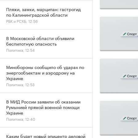
Пляжи, замки, марципан: гастрогид
по Калининградской области
РБК и РСХБ, 12:56
В Московской области объявили
беспилотную опасность
Политика, 12:54
Минобороны сообщило об ударах по
энергообъектам и аэродрому на
Украине
Политика, 12:53
В МИД России заявили об оказании
Румынией прямой военной помощи
Украине
Политика, 12:40
Каким будет новый эпицентр деловой