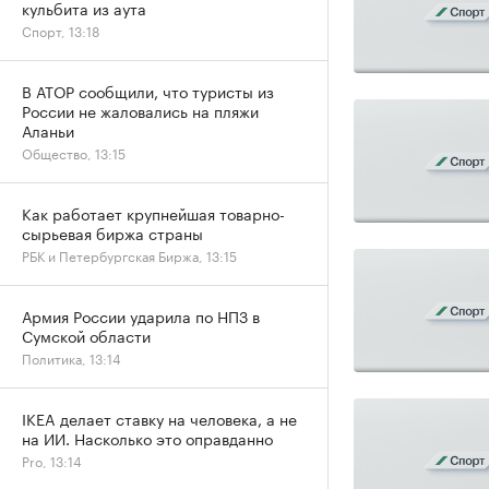
кульбита из аута
Спорт, 13:18
В АТОР сообщили, что туристы из
России не жаловались на пляжи
Аланьи
Общество, 13:15
Как работает крупнейшая товарно-
сырьевая биржа страны
РБК и Петербургская Биржа, 13:15
Армия России ударила по НПЗ в
Сумской области
Политика, 13:14
IKEA делает ставку на человека, а не
на ИИ. Насколько это оправданно
Pro, 13:14