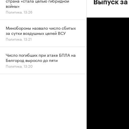
страна «стала целью гибридной
Выпуск за
войны»
Политика, 13:26
Минобороны назвало число сбитых
за сутки воздушных целей ВСУ
Политика, 13:21
Число погибших при атаке БПЛА на
Белгород выросло до пяти
Политика, 13:20