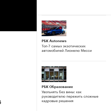
РБК Autonews
Топ-7 самых экзотических
автомобилей Лионелю Месси
РБК Образование
Увольнять без вины: как
руководителю пережить сложные
кадровые решения
6