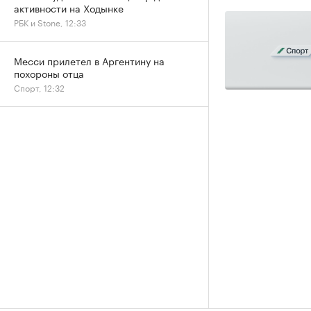
активности на Ходынке
РБК и Stone, 12:33
Месси прилетел в Аргентину на
похороны отца
Спорт, 12:32