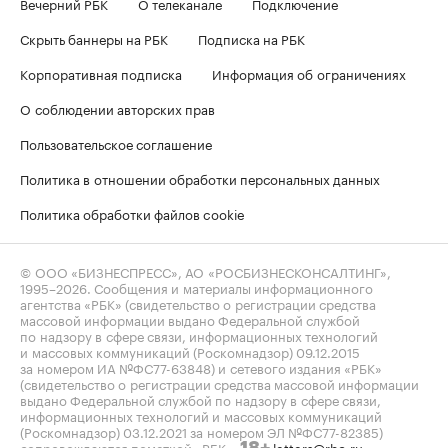
Вечерний РБК
О телеканале
Подключение
Скрыть баннеры на РБК
Подписка на РБК
Корпоративная подписка
Информация об ограничениях
О соблюдении авторских прав
Пользовательское соглашение
Политика в отношении обработки персональных данных
Политика обработки файлов cookie
© ООО «БИЗНЕСПРЕСС», АО «РОСБИЗНЕСКОНСАЛТИНГ»,
1995–2026
. Сообщения и материалы информационного
агентства «РБК» (свидетельство о регистрации средства
массовой информации выдано Федеральной службой
по надзору в сфере связи, информационных технологий
и массовых коммуникаций (Роскомнадзор) 09.12.2015
за номером ИА №ФС77-63848) и сетевого издания «РБК»
(свидетельство о регистрации средства массовой информации
выдано Федеральной службой по надзору в сфере связи,
информационных технологий и массовых коммуникаций
(Роскомнадзор) 03.12.2021 за номером ЭЛ №ФС77-82385)
сопровождаются пометкой «РБК».
letters@rbc.ru
18+