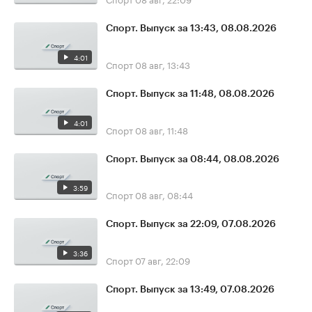
Спорт. Выпуск за 13:43, 08.08.2026
4:01
Спорт
08 авг, 13:43
Спорт. Выпуск за 11:48, 08.08.2026
4:01
Спорт
08 авг, 11:48
Спорт. Выпуск за 08:44, 08.08.2026
3:59
Спорт
08 авг, 08:44
Спорт. Выпуск за 22:09, 07.08.2026
3:36
Спорт
07 авг, 22:09
Спорт. Выпуск за 13:49, 07.08.2026